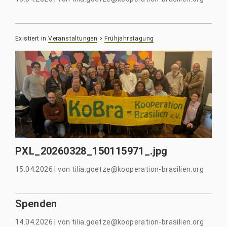
Existiert in
Veranstaltungen
>
Frühjahrstagung
PXL_20260328_150115971_.jpg
15.04.2026
|
von
tilia.goetze@kooperation-brasilien.org
Spenden
14.04.2026
|
von
tilia.goetze@kooperation-brasilien.org