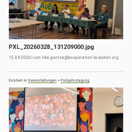
PXL_20260328_131209000.jpg
15.04.2026
|
von
tilia.goetze@kooperation-brasilien.org
Existiert in
Veranstaltungen
>
Frühjahrstagung