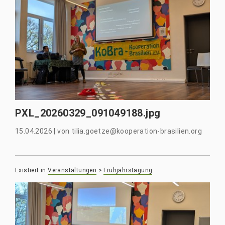
PXL_20260329_091049188.jpg
15.04.2026
|
von
tilia.goetze@kooperation-brasilien.org
Existiert in
Veranstaltungen
>
Frühjahrstagung