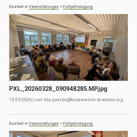
Existiert in
Veranstaltungen
>
Frühjahrstagung
PXL_20260328_090948285.MP.jpg
15.04.2026
|
von
tilia.goetze@kooperation-brasilien.org
Existiert in
Veranstaltungen
>
Frühjahrstagung