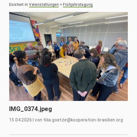
Existiert in
Veranstaltungen
>
Frühjahrstagung
IMG_0374.jpeg
15.04.2026
|
von
tilia.goetze@kooperation-brasilien.org