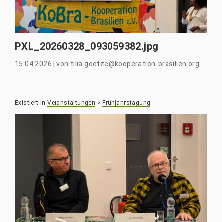
PXL_20260328_093059382.jpg
15.04.2026
|
von
tilia.goetze@kooperation-brasilien.org
Existiert in
Veranstaltungen
>
Frühjahrstagung