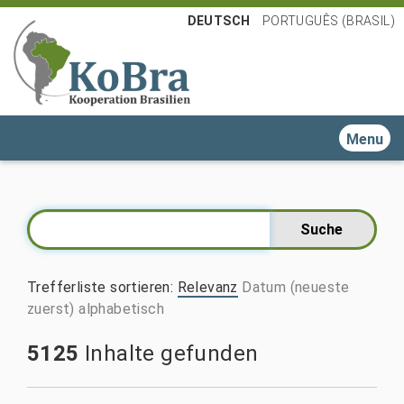
DEUTSCH
PORTUGUÊS (BRASIL)
Toggle n
Trefferliste sortieren
:
Relevanz
Datum (neueste
zuerst)
alphabetisch
5125
Inhalte gefunden