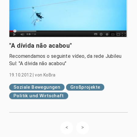
"A dívida não acabou"
Recomendamos o seguinte vídeo, da rede Jubileu
Sul: "A dívida não acabou"
19.10.2012
|
von
KoBra
Soziale Bewegungen
Großprojekte
Politik und Wirtschaft