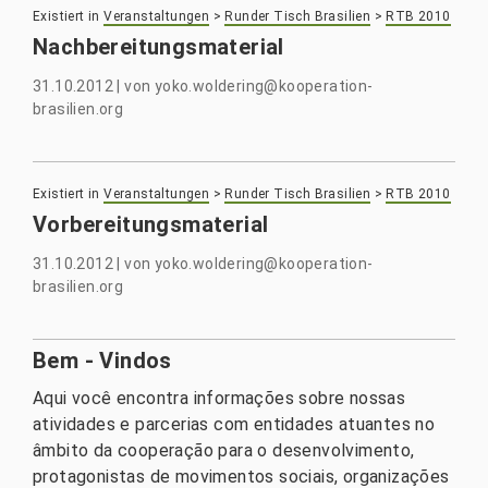
Existiert in
Veranstaltungen
>
Runder Tisch Brasilien
>
RTB 2010
Nachbereitungsmaterial
31.10.2012
|
von
yoko.woldering@kooperation-
brasilien.org
Existiert in
Veranstaltungen
>
Runder Tisch Brasilien
>
RTB 2010
Vorbereitungsmaterial
31.10.2012
|
von
yoko.woldering@kooperation-
brasilien.org
Bem - Vindos
Aqui você encontra informações sobre nossas
atividades e parcerias com entidades atuantes no
âmbito da cooperação para o desenvolvimento,
protagonistas de movimentos sociais, organizações