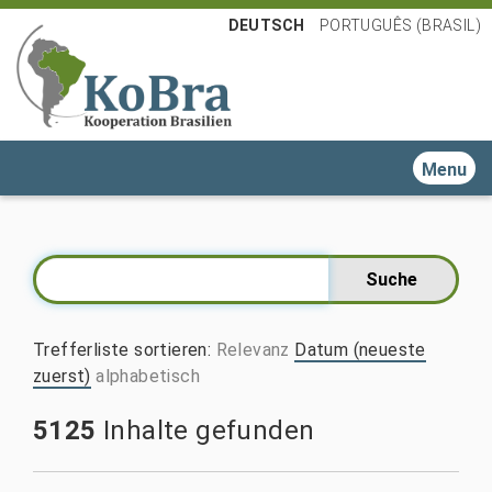
DEUTSCH
PORTUGUÊS (BRASIL)
Toggle n
Trefferliste sortieren
:
Relevanz
Datum (neueste
zuerst)
alphabetisch
5125
Inhalte gefunden