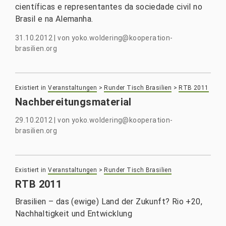
científicas e representantes da sociedade civil no
Brasil e na Alemanha.
31.10.2012
|
von
yoko.woldering@kooperation-
brasilien.org
Existiert in
Veranstaltungen
>
Runder Tisch Brasilien
>
RTB 2011
Nachbereitungsmaterial
29.10.2012
|
von
yoko.woldering@kooperation-
brasilien.org
Existiert in
Veranstaltungen
>
Runder Tisch Brasilien
RTB 2011
Brasilien – das (ewige) Land der Zukunft? Rio +20,
Nachhaltigkeit und Entwicklung