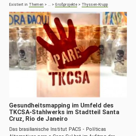
Existiert in
Themen
>
…
>
Großprojekte
>
Thyssen-Krupp
Gesundheitsmapping im Umfeld des
TKCSA-Stahlwerks im Stadtteil Santa
Cruz, Rio de Janeiro
Das brasilianische Institut PACS - Políticas