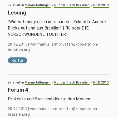
Existiert in
Veranstaltungen
>
Runder Tisch Brasilien
>
RTB 2013
Lesung
"Widerständigkeiten im ›Land der Zukunft‹. Andere
Blicke auf und aus Brasilien" | "K. oder DIE
VERSCHWUNDENE TOCHTER"
20.12.2013
|
von
manuel.armbruster@kooperation-
brasilien.org
Kultur
Existiert in
Veranstaltungen
>
Runder Tisch Brasilien
>
RTB 2013
Forum 4
Proteste und Brasilienbilder in den Medien
20.12.2013
|
von
manuel.armbruster@kooperation-
brasilien.org