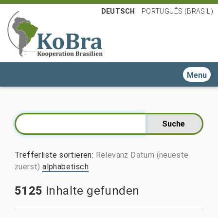
DEUTSCH
PORTUGUÊS (BRASIL)
Toggle n
Trefferliste sortieren
:
Relevanz
Datum (neueste
zuerst)
alphabetisch
5125
Inhalte gefunden