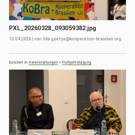
PXL_20260328_093059382.jpg
15.04.2026
|
von
tilia.goetze@kooperation-brasilien.org
Existiert in
Veranstaltungen
>
Frühjahrstagung