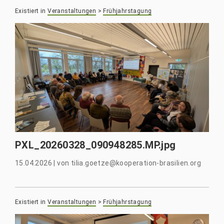
Existiert in
Veranstaltungen
>
Frühjahrstagung
PXL_20260328_090948285.MP.jpg
15.04.2026
|
von
tilia.goetze@kooperation-brasilien.org
Existiert in
Veranstaltungen
>
Frühjahrstagung