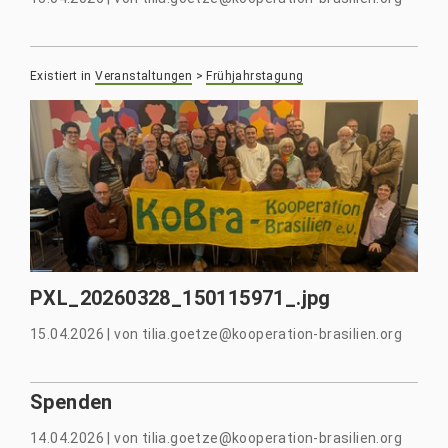
Existiert in
Veranstaltungen
>
Frühjahrstagung
PXL_20260328_150115971_.jpg
15.04.2026
|
von
tilia.goetze@kooperation-brasilien.org
Spenden
14.04.2026
|
von
tilia.goetze@kooperation-brasilien.org