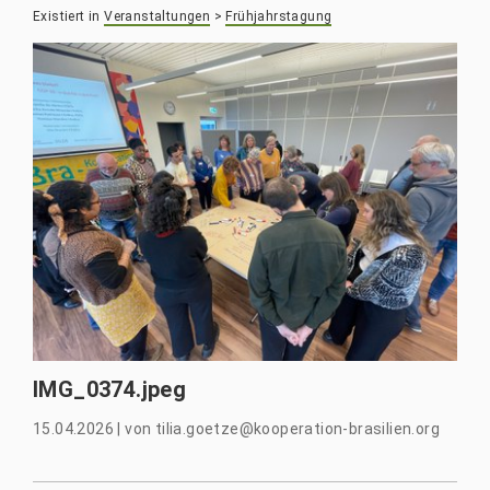
Existiert in
Veranstaltungen
>
Frühjahrstagung
IMG_0374.jpeg
15.04.2026
|
von
tilia.goetze@kooperation-brasilien.org