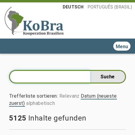
DEUTSCH
PORTUGUÊS (BRASIL)
Toggle n
Trefferliste sortieren
:
Relevanz
Datum (neueste
zuerst)
alphabetisch
5125
Inhalte gefunden