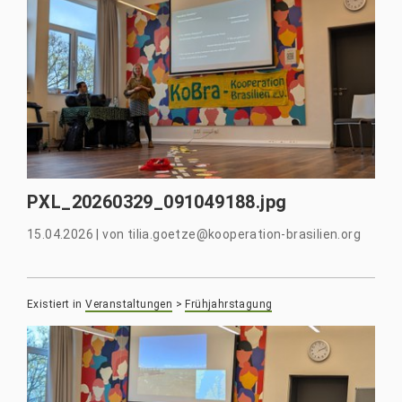
PXL_20260329_091049188.jpg
15.04.2026
|
von
tilia.goetze@kooperation-brasilien.org
Existiert in
Veranstaltungen
>
Frühjahrstagung