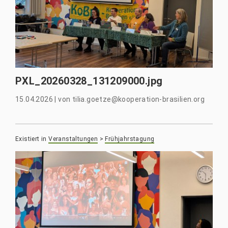
PXL_20260328_131209000.jpg
15.04.2026
|
von
tilia.goetze@kooperation-brasilien.org
Existiert in
Veranstaltungen
>
Frühjahrstagung