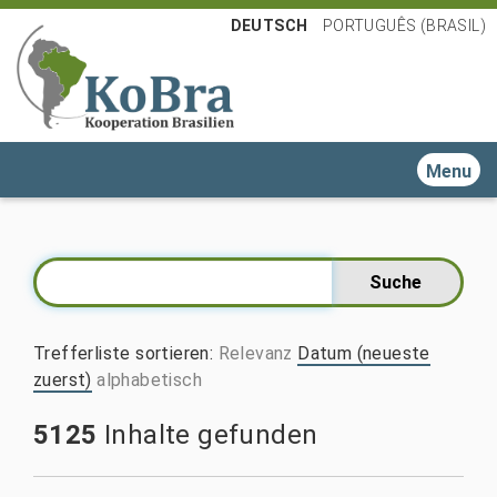
DEUTSCH
PORTUGUÊS (BRASIL)
Toggle n
Trefferliste sortieren
:
Relevanz
Datum (neueste
zuerst)
alphabetisch
5125
Inhalte gefunden