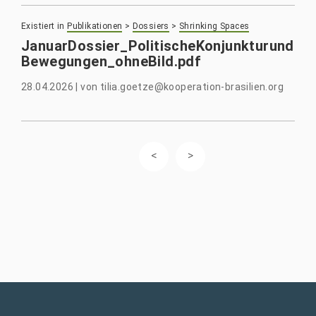
Existiert in
Publikationen
>
Dossiers
>
Shrinking Spaces
JanuarDossier_PolitischeKonjunkturund
Bewegungen_ohneBild.pdf
28.04.2026
|
von
tilia.goetze@kooperation-brasilien.org