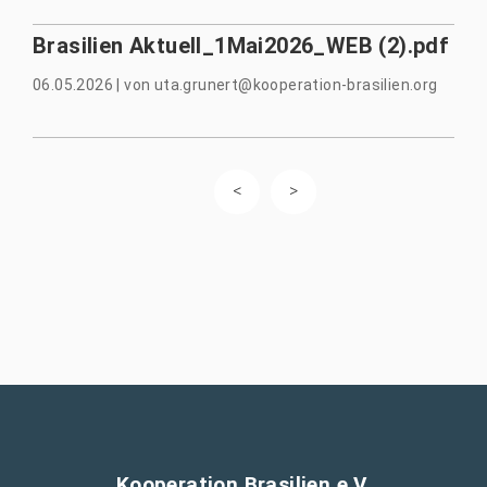
Brasilien Aktuell_1Mai2026_WEB (2).pdf
06.05.2026
|
von
uta.grunert@kooperation-brasilien.org
Kooperation Brasilien e.V.