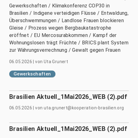
Gewerkschaften / Klimakonferenz COP30 in
Brasilien / Indigene verteidigen Flüsse / Entwaldung,
Überschwemmungen / Landlose Frauen blockieren
Gleise / Prozess wegen Bergbaukatastrophe
eröffnet / EU Mercosurabkommen / Kampf der
Wohnungslosen trägt Früchte / BRICS plant System
zur Währungsverrechnung / Gewalt gegen Frauen
06.05.2026
|
von
Uta Grunert
Gewerkschaften
Brasilien Aktuell_1Mai2026_WEB (2).pdf
06.05.2026
|
von
uta.grunert@kooperation-brasilien.org
Brasilien Aktuell_1Mai2026_WEB (2).pdf