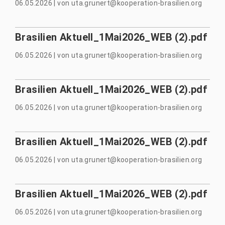
06.05.2026
|
von
uta.grunert@kooperation-brasilien.org
Brasilien Aktuell_1Mai2026_WEB (2).pdf
06.05.2026
|
von
uta.grunert@kooperation-brasilien.org
Brasilien Aktuell_1Mai2026_WEB (2).pdf
06.05.2026
|
von
uta.grunert@kooperation-brasilien.org
Brasilien Aktuell_1Mai2026_WEB (2).pdf
06.05.2026
|
von
uta.grunert@kooperation-brasilien.org
Brasilien Aktuell_1Mai2026_WEB (2).pdf
06.05.2026
|
von
uta.grunert@kooperation-brasilien.org