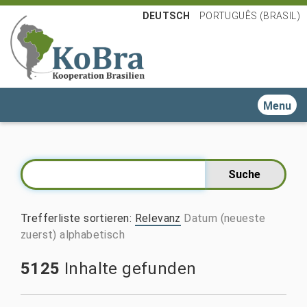
DEUTSCH
PORTUGUÊS (BRASIL)
Toggle n
Trefferliste sortieren
:
Relevanz
Datum (neueste
zuerst)
alphabetisch
5125
Inhalte gefunden