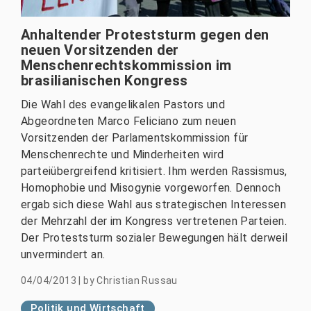
Anhaltender Proteststurm gegen den
neuen Vorsitzenden der
Menschenrechtskommission im
brasilianischen Kongress
Die Wahl des evangelikalen Pastors und
Abgeordneten Marco Feliciano zum neuen
Vorsitzenden der Parlamentskommission für
Menschenrechte und Minderheiten wird
parteiübergreifend kritisiert. Ihm werden Rassismus,
Homophobie und Misogynie vorgeworfen. Dennoch
ergab sich diese Wahl aus strategischen Interessen
der Mehrzahl der im Kongress vertretenen Parteien.
Der Proteststurm sozialer Bewegungen hält derweil
unvermindert an.
04/04/2013
|
by
Christian Russau
Politik und Wirtschaft