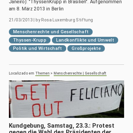
Janeiro): "ThyssenKrupp in Brasilien". Aufgenommen
am 8. März 2013 in Berlin
21/03/2013
|
by
Rosa Luxemburg Stiftung
Menschenrechte und Gesellschaft
Thyssen-Krupp
Landkonflikte und Umwelt
Politik und Wirtschaft
Großprojekte
Localizado em
Themen
>
Menschenrechte | Gesellschaft
Kundgebung, Samstag, 23.3.: Protest
gegen die Wahl des Präsidenten der