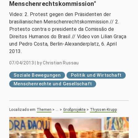
Menschenrechtskommission"
Video: 2. Protest gegen den Präsidenten der
brasilianischen Menschenrechtskommission // 2.
Protesto contra o presidente da Comissão de
Direitos Humanos do Brasil // Video von Lilian Graça
und Pedro Costa, Berlin-Alexanderplatz, 6. April
2013.
07/04/2013
|
by
Christian Russau
Soziale Bewegungen
Politik und Wirtschaft
Menschenrechte und Gesellschaft
Localizado em
Themen
>
…
>
Großprojekte
>
Thyssen-Krupp