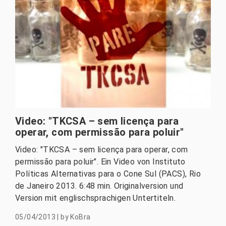
Video: "TKCSA – sem licença para
operar, com permissão para poluir"
Video: "TKCSA – sem licença para operar, com
permissão para poluir". Ein Video von Instituto
Políticas Alternativas para o Cone Sul (PACS), Rio
de Janeiro 2013. 6:48 min. Originalversion und
Version mit englischsprachigen Untertiteln.
05/04/2013
|
by
KoBra