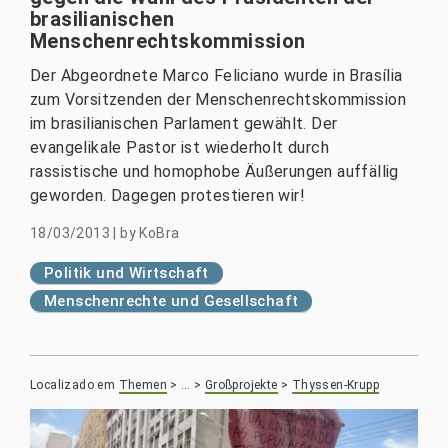
brasilianischen
Menschenrechtskommission
Der Abgeordnete Marco Feliciano wurde in Brasília
zum Vorsitzenden der Menschenrechtskommission
im brasilianischen Parlament gewählt. Der
evangelikale Pastor ist wiederholt durch
rassistische und homophobe Äußerungen auffällig
geworden. Dagegen protestieren wir!
18/03/2013
|
by
KoBra
Politik und Wirtschaft
Menschenrechte und Gesellschaft
Localizado em
Themen
>
…
>
Großprojekte
>
Thyssen-Krupp