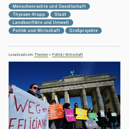
Menschenrechte und Gesellschaft
Thyssen-Krupp
Stadt
Landkonflikte und Umwelt
Politik und Wirtschaft
Großprojekte
Localizado em
Themen
>
Politik | Wirtschaft