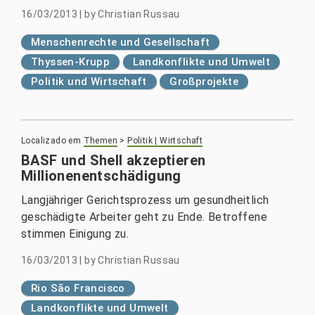
16/03/2013
|
by
Christian Russau
Menschenrechte und Gesellschaft
Thyssen-Krupp
Landkonflikte und Umwelt
Politik und Wirtschaft
Großprojekte
Localizado em
Themen
>
Politik | Wirtschaft
BASF und Shell akzeptieren
Millionenentschädigung
Langjähriger Gerichtsprozess um gesundheitlich
geschädigte Arbeiter geht zu Ende. Betroffene
stimmen Einigung zu.
16/03/2013
|
by
Christian Russau
Rio São Francisco
Landkonflikte und Umwelt