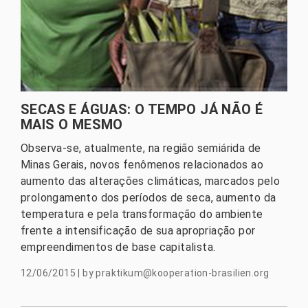
SECAS E ÁGUAS: O TEMPO JÁ NÃO É
MAIS O MESMO
Observa-se, atualmente, na região semiárida de
Minas Gerais, novos fenômenos relacionados ao
aumento das alterações climáticas, marcados pelo
prolongamento dos períodos de seca, aumento da
temperatura e pela transformação do ambiente
frente a intensificação de sua apropriação por
empreendimentos de base capitalista.
12/06/2015
|
by
praktikum@kooperation-brasilien.org