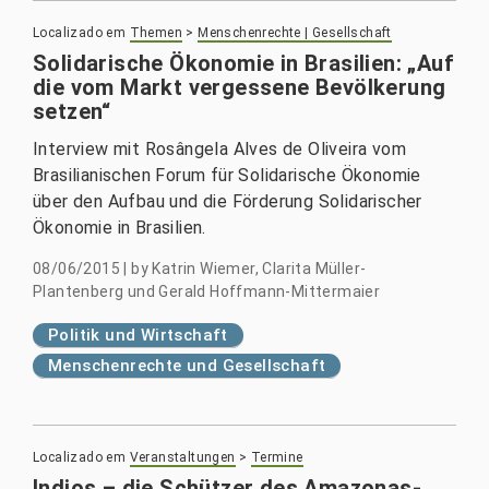
Localizado em
Themen
>
Menschenrechte | Gesellschaft
Solidarische Ökonomie in Brasilien: „Auf
die vom Markt vergessene Bevölkerung
setzen“
Interview mit Rosângela Alves de Oliveira vom
Brasilianischen Forum für Solidarische Ökonomie
über den Aufbau und die Förderung Solidarischer
Ökonomie in Brasilien.
08/06/2015
|
by
Katrin Wiemer, Clarita Müller-
Plantenberg und Gerald Hoffmann-Mittermaier
Politik und Wirtschaft
Menschenrechte und Gesellschaft
Localizado em
Veranstaltungen
>
Termine
Indios – die Schützer des Amazonas-