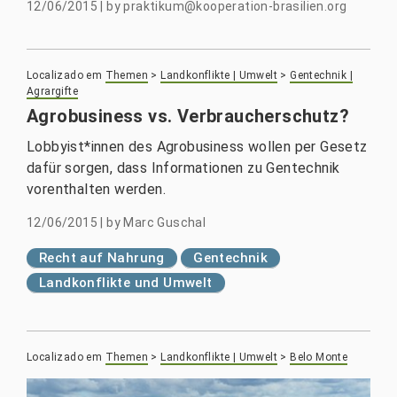
12/06/2015
|
by
praktikum@kooperation-brasilien.org
Localizado em
Themen
>
Landkonflikte | Umwelt
>
Gentechnik |
Agrargifte
Agrobusiness vs. Verbraucherschutz?
Lobbyist*innen des Agrobusiness wollen per Gesetz
dafür sorgen, dass Informationen zu Gentechnik
vorenthalten werden.
12/06/2015
|
by
Marc Guschal
Recht auf Nahrung
Gentechnik
Landkonflikte und Umwelt
Localizado em
Themen
>
Landkonflikte | Umwelt
>
Belo Monte