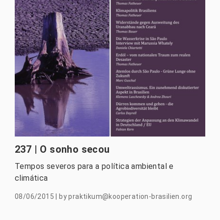
237 | O sonho secou
Tempos severos para a política ambiental e
climática
08/06/2015
|
by
praktikum@kooperation-brasilien.org