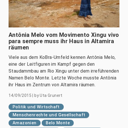
Antônia Melo vom Movimento Xingu vivo
para sempre muss ihr Haus in Altamira
räumen
Viele aus dem KoBra-Umfeld kennen Antônia Melo,
eine der Leitfiguren im Kampf gegen den
Staudammbau am Rio Xingu unter dem irreführenden
Namen Belo Monte. Letzte Woche musste Antônia
ihr Haus im Zentrum von Altamira räumen.
14/09/2015
|
by
Uta Grunert
Politik und Wirtschaft
Menschenrechte und Gesellschaft
Amazonien
Belo Monte