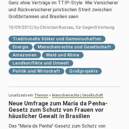
Ganz ohne Verträge im TTIP-Style: Wie Versicherer
und Rückversicherer juristischen Streit zwischen
Großbritannien und Brasilien säen
10/09/2015
|
by
Christian Russau, für GegenStrömung
Traditionelle Völker und Gemeinschaften
Energie
Menschenrechte und Gesellschaft
Amazonien
Wald und Klima
Landkonflikte und Umwelt
Politik und Wirtschaft
Großprojekte
Localizado em
Themen
>
Menschenrechte | Gesellschaft
Neue Umfrage zum Maria da Penha-
Gesetz zum Schutz von Frauen vor
häuslicher Gewalt in Brasilien
Das "Maria da Penha"-Gesetz zum Schutz von