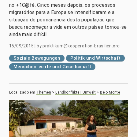
no +1C@fé. Cinco meses depois, os processos
migratórios para a Europa se intensificaram e a
situação de permanência desta população que
busca recomeçar a vida em outros países tornou-se
ainda mais difícil.
15/09/2015
|
by
praktikum@kooperation-brasilien.org
Soziale Bewegungen
Politik und Wirtschaft
Menschenrechte und Gesellschaft
Localizado em
Themen
>
Landkonflikte | Umwelt
>
Belo Monte