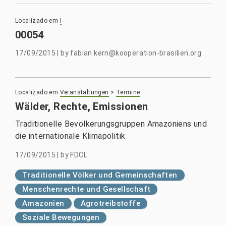
Localizado em
l
00054
17/09/2015
|
by
fabian.kern@kooperation-brasilien.org
Localizado em
Veranstaltungen
>
Termine
Wälder, Rechte, Emissionen
Traditionelle Bevölkerungsgruppen Amazoniens und
die internationale Klimapolitik
17/09/2015
|
by
FDCL
Traditionelle Völker und Gemeinschaften
Menschenrechte und Gesellschaft
Amazonien
Agrotreibstoffe
Soziale Bewegungen