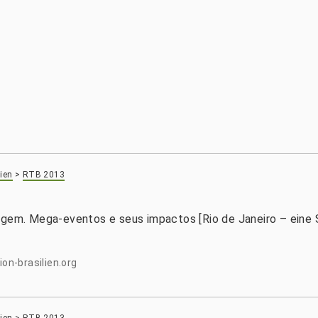
ien
>
RTB 2013
magem. Mega-eventos e seus impactos [Rio de Janeiro – eine
n-brasilien.org