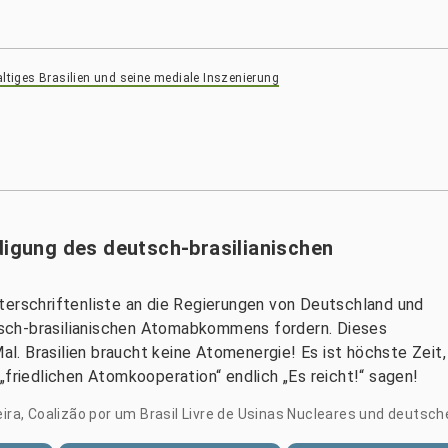
ltiges Brasilien und seine mediale Inszenierung
digung des deutsch-brasilianischen
terschriftenliste an die Regierungen von Deutschland und
eutsch-brasilianischen Atomabkommens fordern. Dieses
. Brasilien braucht keine Atomenergie! Es ist höchste Zeit,
„friedlichen Atomkooperation“ endlich „Es reicht!“ sagen!
leira, Coalizão por um Brasil Livre de Usinas Nucleares und deuts