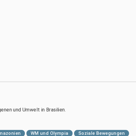
igenen und Umwelt in Brasilien.
mazonien
WM und Olympia
Soziale Bewegungen