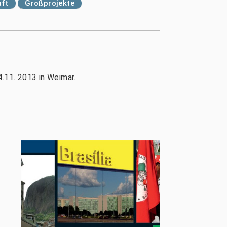
aft
Großprojekte
4.11. 2013 in Weimar.