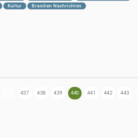
Kultur
Brasilien Nachrichten
...
437
438
439
440
441
442
443