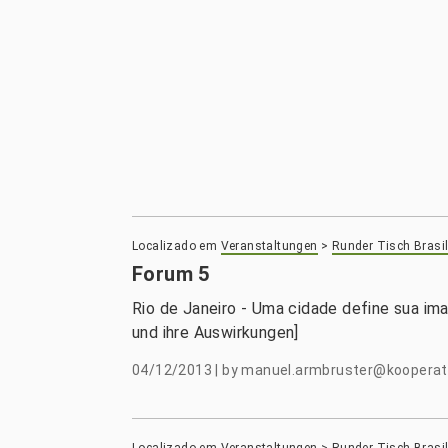
Localizado em
Veranstaltungen
>
Runder Tisch Brasil
Forum 5
Rio de Janeiro - Uma cidade define sua i
und ihre Auswirkungen]
04/12/2013
|
by
manuel.armbruster@kooperatio