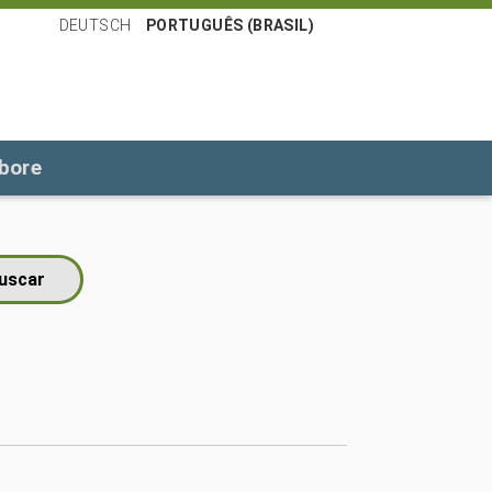
DEUTSCH
PORTUGUÊS (BRASIL)
bore