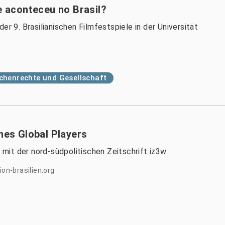
ue aconteceu no Brasil?
er 9. Brasilianischen Filmfestspiele in der Universität
henrechte und Gesellschaft
ines Global Players
it der nord-südpolitischen Zeitschrift iz3w.
n-brasilien.org