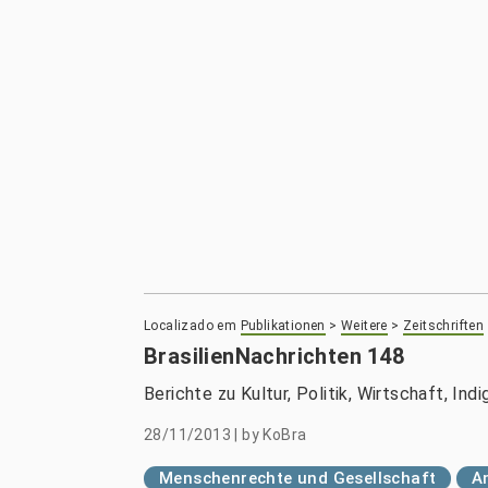
Localizado em
Publikationen
>
Weitere
>
Zeitschriften
BrasilienNachrichten 148
Berichte zu Kultur, Politik, Wirtschaft, Ind
28/11/2013
|
by
KoBra
Menschenrechte und Gesellschaft
A