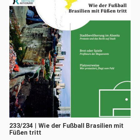
233/234 | Wie der Fußball Brasilien mit
Füßen tritt