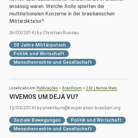
ansässig waren. Welche Rolle spielten die
multinationalen Konzerne in der brasilianischen
Militärdiktatur?
26/03/2014
|
by
Christian Russau
50 Jahre Militärputsch
Politik und Wirtschaft
Menschenrechte und Gesellschaft
Localizado em
Publicações
>
Brasilicum
>
232 | Nunca Mais
VIVEMOS UM DEJÀ VU?
12/03/2014
|
by
praktikum@kooperation-brasilien.org
Soziale Bewegungen
Politik und Wirtschaft
Menschenrechte und Gesellschaft