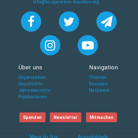
info@kooperation-brasilien.org
Über uns
Navigation
Organisation
Themen
Geschichte
Dossiers
Jahresberichte
Netzwerk
Publikationen
Spenden
Newsletter
Mitmachen
Mapa do Site
Acessibilidade