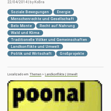
22/04/2014
|
by
KoBra
Soziale Bewegungen
Energie
Menschenrechte und Gesellschaft
Belo Monte
Recht auf Nahrung
Wald und Klima
Traditionelle Völker und Gemeinschaften
Landkonflikte und Umwelt
Politik und Wirtschaft
Großprojekte
Localizado em
Themen
>
Landkonflikte | Umwelt