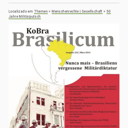
Localizado em
Themen
>
Menschenrechte | Gesellschaft
>
50
Jahre Militärputsch