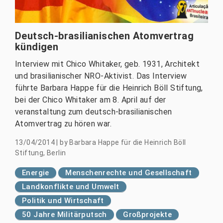
Deutsch-brasilianischen Atomvertrag
kündigen
Interview mit Chico Whitaker, geb. 1931, Architekt
und brasilianischer NRO-Aktivist. Das Interview
führte Barbara Happe für die Heinrich Böll Stiftung,
bei der Chico Whitaker am 8. April auf der
veranstaltung zum deutsch-brasilianischen
Atomvertrag zu hören war.
13/04/2014
|
by
Barbara Happe für die Heinrich Böll
Stiftung, Berlin
Energie
Menschenrechte und Gesellschaft
Landkonflikte und Umwelt
Politik und Wirtschaft
50 Jahre Militärputsch
Großprojekte