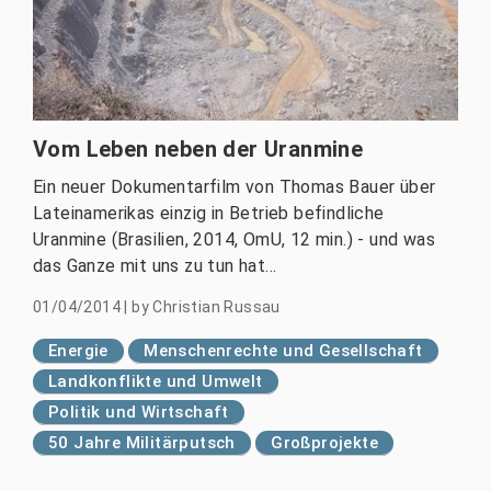
Vom Leben neben der Uranmine
Ein neuer Dokumentarfilm von Thomas Bauer über
Lateinamerikas einzig in Betrieb befindliche
Uranmine (Brasilien, 2014, OmU, 12 min.) - und was
das Ganze mit uns zu tun hat...
01/04/2014
|
by
Christian Russau
Energie
Menschenrechte und Gesellschaft
Landkonflikte und Umwelt
Politik und Wirtschaft
50 Jahre Militärputsch
Großprojekte