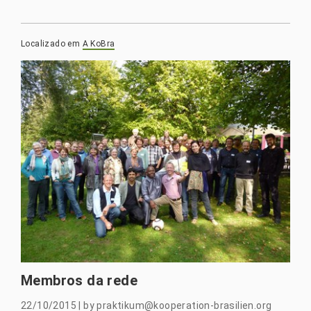
Localizado em
A KoBra
Membros da rede
22/10/2015
|
by
praktikum@kooperation-brasilien.org