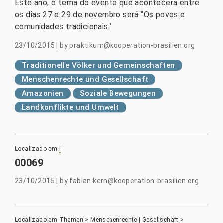
Este ano, o tema do evento que acontecerá entre
os dias 27 e 29 de novembro será “Os povos e
comunidades tradicionais.”
23/10/2015
|
by
praktikum@kooperation-brasilien.org
Traditionelle Völker und Gemeinschaften
Menschenrechte und Gesellschaft
Amazonien
Soziale Bewegungen
Landkonflikte und Umwelt
Localizado em
l
00069
23/10/2015
|
by
fabian.kern@kooperation-brasilien.org
Localizado em
Themen
>
Menschenrechte | Gesellschaft
>