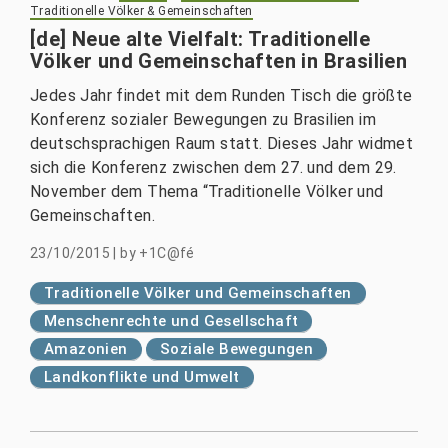
Traditionelle Völker & Gemeinschaften
[de] Neue alte Vielfalt: Traditionelle
Völker und Gemeinschaften in Brasilien
Jedes Jahr findet mit dem Runden Tisch die größte
Konferenz sozialer Bewegungen zu Brasilien im
deutschsprachigen Raum statt. Dieses Jahr widmet
sich die Konferenz zwischen dem 27. und dem 29.
November dem Thema “Traditionelle Völker und
Gemeinschaften.
23/10/2015
|
by
+1C@fé
Traditionelle Völker und Gemeinschaften
Menschenrechte und Gesellschaft
Amazonien
Soziale Bewegungen
Landkonflikte und Umwelt