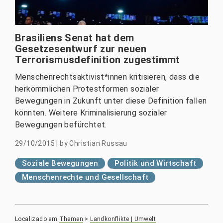
Brasiliens Senat hat dem
Gesetzesentwurf zur neuen
Terrorismusdefinition zugestimmt
Menschenrechtsaktivist*innen kritisieren, dass die
herkömmlichen Protestformen sozialer
Bewegungen in Zukunft unter diese Definition fallen
könnten. Weitere Kriminalisierung sozialer
Bewegungen befürchtet.
29/10/2015
|
by
Christian Russau
Soziale Bewegungen
Politik und Wirtschaft
Menschenrechte und Gesellschaft
Localizado em
Themen
>
Landkonflikte | Umwelt