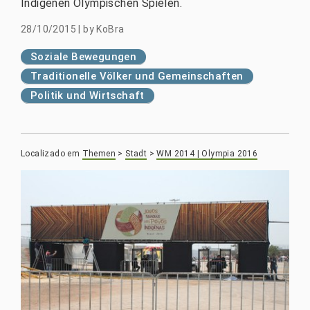
Indigenen Olympischen Spielen.
28/10/2015
|
by
KoBra
Soziale Bewegungen
Traditionelle Völker und Gemeinschaften
Politik und Wirtschaft
Localizado em
Themen
>
Stadt
>
WM 2014 | Olympia 2016