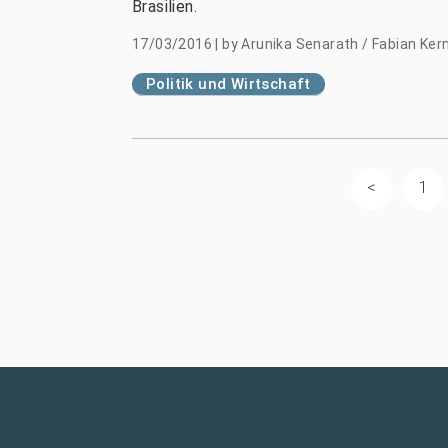
Brasilien.
17/03/2016
|
by
Arunika Senarath / Fabian Ker
Politik und Wirtschaft
1