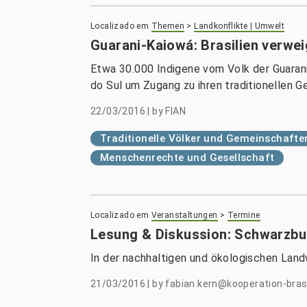
Localizado em
Themen
>
Landkonflikte | Umwelt
Guarani-Kaiowá: Brasilien verwe
Etwa 30.000 Indigene vom Volk der Guaran
do Sul um Zugang zu ihren traditionellen G
22/03/2016
|
by
FIAN
Traditionelle Völker und Gemeinschafte
Menschenrechte und Gesellschaft
Localizado em
Veranstaltungen
>
Termine
Lesung & Diskussion: Schwarzbuc
In der nachhaltigen und ökologischen Landw
21/03/2016
|
by
fabian.kern@kooperation-brasi