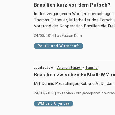
Brasilien kurz vor dem Putsch?
In den vergangenen Wochen überschlagen si
Thomas Fatheuer, Mitarbeiter des Forsch
Vorstand der Kooperation Brasilien die Ere
24/03/2016
|
by
Fabian Kern
Politik und Wirtschaft
Localizado em
Veranstaltungen
>
Termine
Brasilien zwischen Fußball-WM u
Mit Dennis Pauschinger, Kobra e.V., Dr. Ja
24/03/2016
|
by
fabian.kern@kooperation-brasi
WM und Olympia