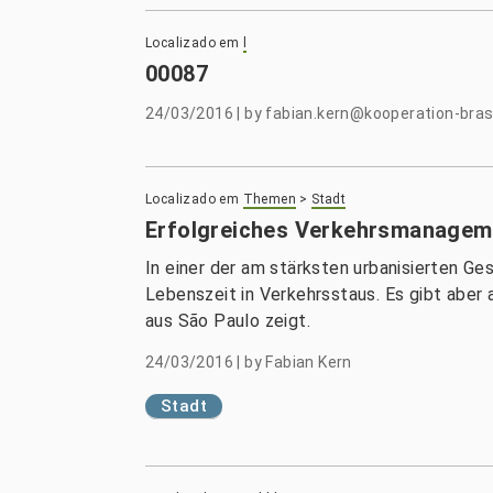
Localizado em
l
00087
24/03/2016
|
by
fabian.kern@kooperation-brasi
Localizado em
Themen
>
Stadt
Erfolgreiches Verkehrsmanageme
In einer der am stärksten urbanisierten 
Lebenszeit in Verkehrsstaus. Es gibt aber
aus São Paulo zeigt.
24/03/2016
|
by
Fabian Kern
Stadt