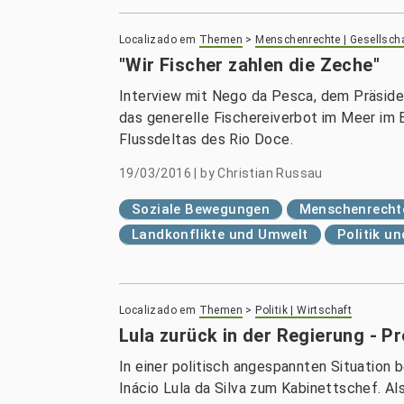
Localizado em
Themen
>
Menschenrechte | Gesellsch
"Wir Fischer zahlen die Zeche"
Interview mit Nego da Pesca, dem Präsiden
das generelle Fischereiverbot im Meer im
Flussdeltas des Rio Doce.
19/03/2016
|
by
Christian Russau
Soziale Bewegungen
Menschenrechte
Landkonflikte und Umwelt
Politik u
Localizado em
Themen
>
Politik | Wirtschaft
Lula zurück in der Regierung - 
In einer politisch angespannten Situation 
Inácio Lula da Silva zum Kabinettschef. A