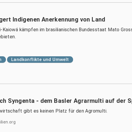
igert Indigenen Anerkennung von Land
i-Kaiowá kämpfen im brasilianischen Bundesstaat Mato Gros
ebieten.
n
Landkonflikte und Umwelt
h Syngenta - dem Basler Agrarmulti auf der S
irtschaft gibt es keinen Platz für den Agromulti.
lien.org