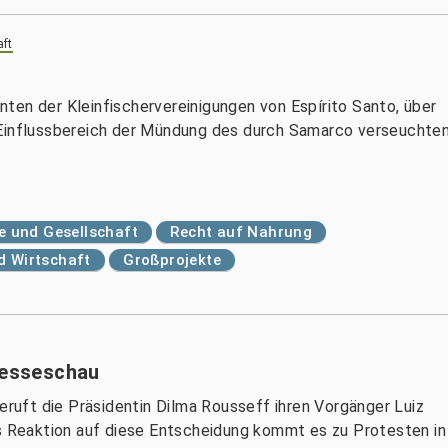
aft
ten der Kleinfischervereinigungen von Espírito Santo, über
 Einflussbereich der Mündung des durch Samarco verseuchte
 und Gesellschaft
Recht auf Nahrung
nd Wirtschaft
Großprojekte
Presseschau
beruft die Präsidentin Dilma Rousseff ihren Vorgänger Luiz
ls Reaktion auf diese Entscheidung kommt es zu Protesten in