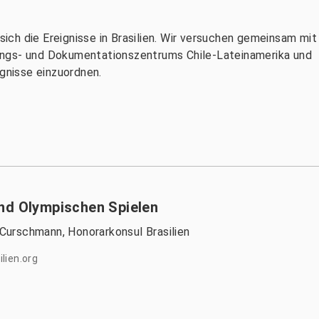
ch die Ereignisse in Brasilien. Wir versuchen gemeinsam mit
ungs- und Dokumentationszentrums Chile-Lateinamerika und
ignisse einzuordnen.
nd Olympischen Spielen
n Curschmann, Honorarkonsul Brasilien
lien.org