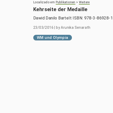
Localizado em
Publikationen
>
Weitere
Kehrseite der Medaille
Dawid Danilo Bartelt ISBN: 978-3-86928-14
23/03/2016
|
by
Arunika Senarath
WM und Olympia