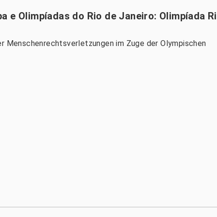
a e Olimpíadas do Rio de Janeiro: Olimpíada R
ber Menschenrechtsverletzungen im Zuge der Olympischen