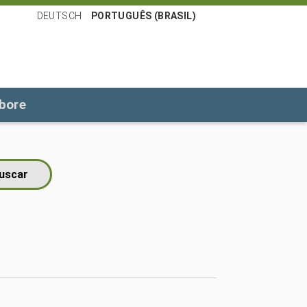
DEUTSCH
PORTUGUÊS (BRASIL)
bore