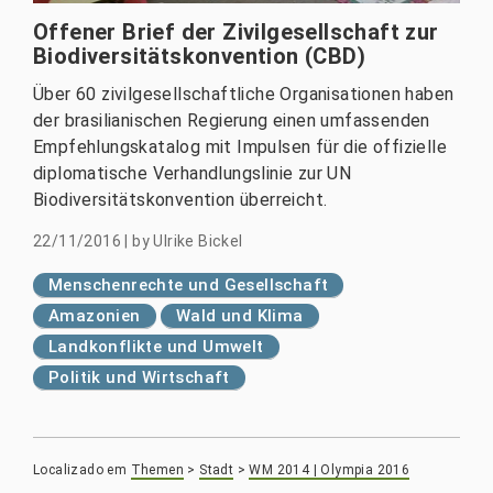
Offener Brief der Zivilgesellschaft zur
Biodiversitätskonvention (CBD)
Über 60 zivilgesellschaftliche Organisationen haben
der brasilianischen Regierung einen umfassenden
Empfehlungskatalog mit Impulsen für die offizielle
diplomatische Verhandlungslinie zur UN
Biodiversitätskonvention überreicht.
22/11/2016
|
by
Ulrike Bickel
Menschenrechte und Gesellschaft
Amazonien
Wald und Klima
Landkonflikte und Umwelt
Politik und Wirtschaft
Localizado em
Themen
>
Stadt
>
WM 2014 | Olympia 2016