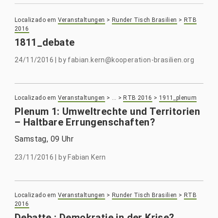
Localizado em
Veranstaltungen
>
Runder Tisch Brasilien
>
RTB
2016
1811_debate
24/11/2016
|
by
fabian.kern@kooperation-brasilien.org
Localizado em
Veranstaltungen
>
…
>
RTB 2016
>
1911_plenum
Plenum 1: Umweltrechte und Territorien
– Haltbare Errungenschaften?
Samstag, 09 Uhr
23/11/2016
|
by
Fabian Kern
Localizado em
Veranstaltungen
>
Runder Tisch Brasilien
>
RTB
2016
Debatte : Demokratie in der Krise?