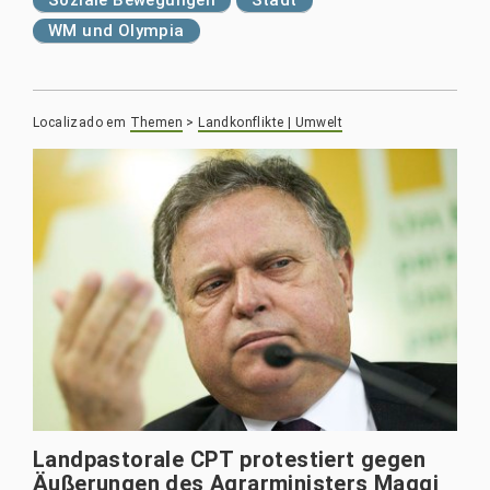
Soziale Bewegungen
Stadt
WM und Olympia
Localizado em
Themen
>
Landkonflikte | Umwelt
Landpastorale CPT protestiert gegen
Äußerungen des Agrarministers Maggi