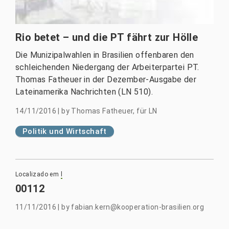
Rio betet – und die PT fährt zur Hölle
Die Munizipalwahlen in Brasilien offenbaren den
schleichenden Niedergang der Arbeiterpartei PT.
Thomas Fatheuer in der Dezember-Ausgabe der
Lateinamerika Nachrichten (LN 510).
14/11/2016
|
by
Thomas Fatheuer, für LN
Politik und Wirtschaft
Localizado em
l
00112
11/11/2016
|
by
fabian.kern@kooperation-brasilien.org