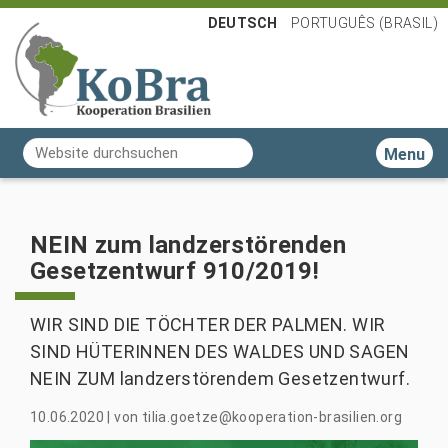
DEUTSCH
PORTUGUÊS (BRASIL)
Website durchsuchen
Toggle n
Erweiterte Suche…
NEIN zum landzerstörenden
Gesetzentwurf 910/2019!
WIR SIND DIE TÖCHTER DER PALMEN. WIR
SIND HÜTERINNEN DES WALDES UND SAGEN
NEIN ZUM landzerstörendem Gesetzentwurf.
10.06.2020
|
von
tilia.goetze@kooperation-brasilien.org