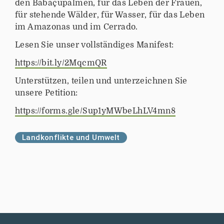
den Babaçupalmen, für das Leben der Frauen,
für stehende Wälder, für Wasser, für das Leben
im Amazonas und im Cerrado.
Lesen Sie unser vollständiges Manifest:
https://bit.ly/2MqcmQR
Unterstützen, teilen und unterzeichnen Sie
unsere Petition:
https://forms.gle/Sup1yMWbeLhLV4mn8
Landkonflikte und Umwelt