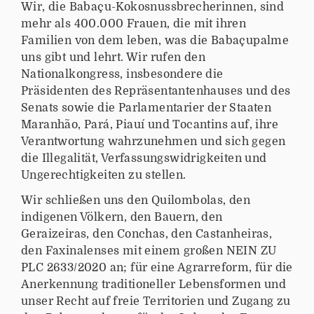
Wir, die Babaçu-Kokosnussbrecherinnen, sind
mehr als 400.000 Frauen, die mit ihren
Familien von dem leben, was die Babaçupalme
uns gibt und lehrt. Wir rufen den
Nationalkongress, insbesondere die
Präsidenten des Repräsentantenhauses und des
Senats sowie die Parlamentarier der Staaten
Maranhão, Pará, Piauí und Tocantins auf, ihre
Verantwortung wahrzunehmen und sich gegen
die Illegalität, Verfassungswidrigkeiten und
Ungerechtigkeiten zu stellen.
Wir schließen uns den Quilombolas, den
indigenen Völkern, den Bauern, den
Geraizeiras, den Conchas, den Castanheiras,
den Faxinalenses mit einem großen NEIN ZU
PLC 2633/2020 an; für eine Agrarreform, für die
Anerkennung traditioneller Lebensformen und
unser Recht auf freie Territorien und Zugang zu