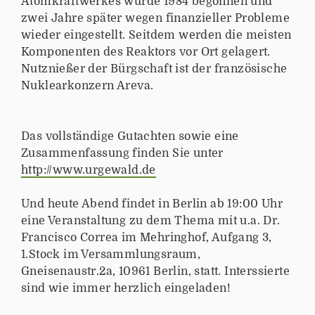
Atomkraftwerkes wurde 1984 begonnen und
zwei Jahre später wegen finanzieller Probleme
wieder eingestellt. Seitdem werden die meisten
Komponenten des Reaktors vor Ort gelagert.
Nutznießer der Bürgschaft ist der französische
Nuklearkonzern Areva.
Das vollständige Gutachten sowie eine
Zusammenfassung finden Sie unter
http://www.urgewald.de
Und heute Abend findet in Berlin ab 19:00 Uhr
eine Veranstaltung zu dem Thema mit u.a. Dr.
Francisco Correa im Mehringhof, Aufgang 3,
1.Stock im Versammlungsraum,
Gneisenaustr.2a, 10961 Berlin, statt. Interssierte
sind wie immer herzlich eingeladen!