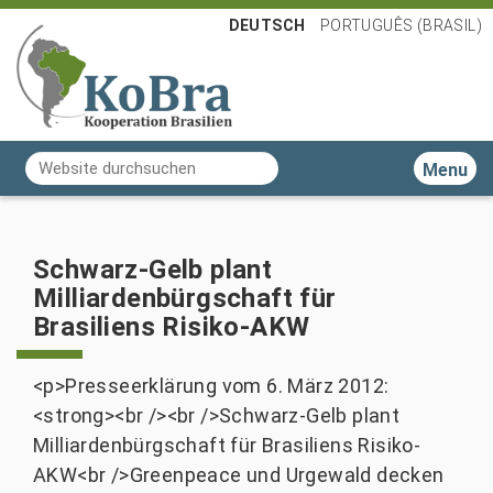
DEUTSCH
PORTUGUÊS (BRASIL)
Website durchsuchen
Toggle n
Erweiterte Suche…
Schwarz-Gelb plant
Milliardenbürgschaft für
Brasiliens Risiko-AKW
<p>Presseerklärung vom 6. März 2012:
<strong><br /><br />Schwarz-Gelb plant
Milliardenbürgschaft für Brasiliens Risiko-
AKW<br />Greenpeace und Urgewald decken