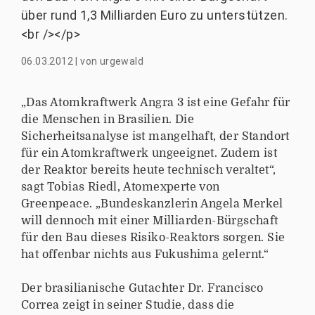
über rund 1,3 Milliarden Euro zu unterstützen.
<br /></p>
06.03.2012
|
von
urgewald
„Das Atomkraftwerk Angra 3 ist eine Gefahr für
die Menschen in Brasilien. Die
Sicherheitsanalyse ist mangelhaft, der Standort
für ein Atomkraftwerk ungeeignet. Zudem ist
der Reaktor bereits heute technisch veraltet“,
sagt Tobias Riedl, Atomexperte von
Greenpeace. „Bundeskanzlerin Angela Merkel
will dennoch mit einer Milliarden-Bürgschaft
für den Bau dieses Risiko-Reaktors sorgen. Sie
hat offenbar nichts aus Fukushima gelernt.“
Der brasilianische Gutachter Dr. Francisco
Correa zeigt in seiner Studie, dass die