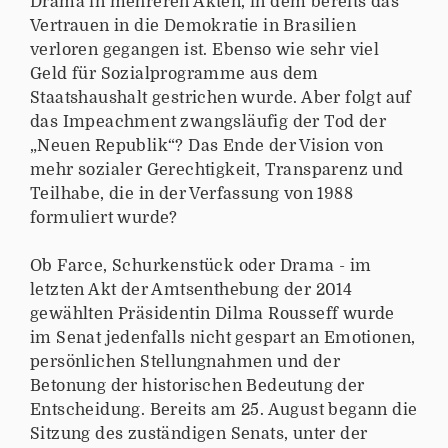
Drama in mehreren Akten, in dem bereits das
Vertrauen in die Demokratie in Brasilien
verloren gegangen ist. Ebenso wie sehr viel
Geld für Sozialprogramme aus dem
Staatshaushalt gestrichen wurde. Aber folgt auf
das Impeachment zwangsläufig der Tod der
„Neuen Republik“? Das Ende der Vision von
mehr sozialer Gerechtigkeit, Transparenz und
Teilhabe, die in der Verfassung von 1988
formuliert wurde?
Ob Farce, Schurkenstück oder Drama - im
letzten Akt der Amtsenthebung der 2014
gewählten Präsidentin Dilma Rousseff wurde
im Senat jedenfalls nicht gespart an Emotionen,
persönlichen Stellungnahmen und der
Betonung der historischen Bedeutung der
Entscheidung. Bereits am 25. August begann die
Sitzung des zuständigen Senats, unter der