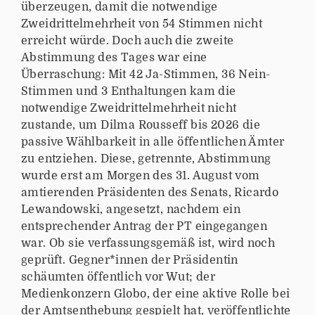
überzeugen, damit die notwendige
Zweidrittelmehrheit von 54 Stimmen nicht
erreicht würde. Doch auch die zweite
Abstimmung des Tages war eine
Überraschung: Mit 42 Ja-Stimmen, 36 Nein-
Stimmen und 3 Enthaltungen kam die
notwendige Zweidrittelmehrheit nicht
zustande, um Dilma Rousseff bis 2026 die
passive Wählbarkeit in alle öffentlichen Ämter
zu entziehen. Diese, getrennte, Abstimmung
wurde erst am Morgen des 31. August vom
amtierenden Präsidenten des Senats, Ricardo
Lewandowski, angesetzt, nachdem ein
entsprechender Antrag der PT eingegangen
war. Ob sie verfassungsgemäß ist, wird noch
geprüft. Gegner*innen der Präsidentin
schäumten öffentlich vor Wut; der
Medienkonzern Globo, der eine aktive Rolle bei
der Amtsenthebung gespielt hat, veröffentlichte