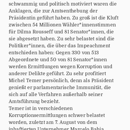
schwammig und politisch motiviert waren die
Anklagen, die zur Amtsenthebung der
Präsidentin geführt haben. Zu groß ist die Kluft
zwischen 54 Millionen Wähler*innenstimmen
für Dilma Rousseff und 81 Senator*innen, die
sie abgesetzt haben. Zu sehr belastet sind die
Politiker*innen, die über das Impeachment
entschieden haben: Gegen 330 von 513
Abgeordnete und 50 von 81 Senator*innen
werden Ermittlungen wegen Korruption und
anderer Delikte geführt. Zu sehr profitiert
Michel Temer persönlich, denn als Präsident
genießt er parlamentarische Immunität, die
sich auf alle Verfahren außerhalb seiner
Amtsführung bezieht.
Temer ist in verschiedenen
Korruptionsermittlungen schwer belastet
worden, zuletzt am 7. August von dem
inhaftierten Unternehmer Marcelo Bahia