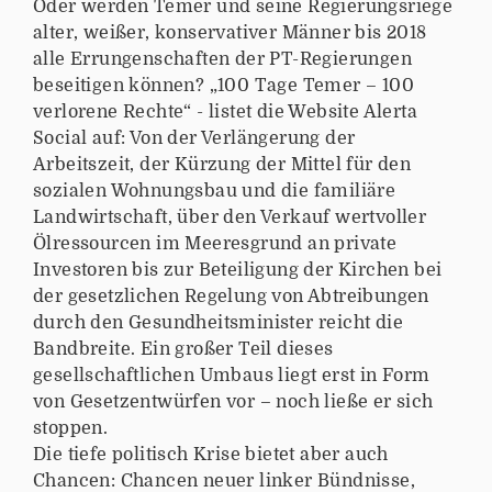
Oder werden Temer und seine Regierungsriege
alter, weißer, konservativer Männer bis 2018
alle Errungenschaften der PT-Regierungen
beseitigen können? „100 Tage Temer – 100
verlorene Rechte“ - listet die Website Alerta
Social auf: Von der Verlängerung der
Arbeitszeit, der Kürzung der Mittel für den
sozialen Wohnungsbau und die familiäre
Landwirtschaft, über den Verkauf wertvoller
Ölressourcen im Meeresgrund an private
Investoren bis zur Beteiligung der Kirchen bei
der gesetzlichen Regelung von Abtreibungen
durch den Gesundheitsminister reicht die
Bandbreite. Ein großer Teil dieses
gesellschaftlichen Umbaus liegt erst in Form
von Gesetzentwürfen vor – noch ließe er sich
stoppen.
Die tiefe politisch Krise bietet aber auch
Chancen: Chancen neuer linker Bündnisse,