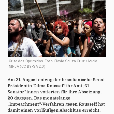
Grito dos Oprimidos. Foto: Flavio Souza Cruz / Mídia
NINJA (CC BY-SA 2.0)
Am 31. August entzog der brasilianische Senat
Präsidentin Dilma Rousseff ihr Amt: 61
Senator*innen votierten für ihre Absetzung,
20 dagegen. Das monatelange
„Impeachment“-Verfahren gegen Rousseff hat
damit einen vorläufigen Abschluss erreicht,