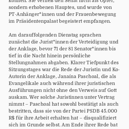
können. Sie verließ den Senat nicht als Opfer,
sondern erhobenen Hauptes, und wurde von
PT-Anhänger*innen und der Frauenbewegung
im Präsidentenpalast begeistert empfangen.
Am darauffolgenden Dienstag sprachen
zunächst die Jurist*innen der Verteidigung und
der Anklage, bevor 71 der 81 Senator*innen bis
tief in die Nacht hinein persönliche
Stellungnahmen abgaben. Klarer Tiefpunkt des
Sitzungstages war die Rede der Juristin und Ko-
Autorin der Anklage, Janaína Paschoal, die als
Evangelikale auch während ihrer juristischen
Ausführungen nicht ohne den Verweis auf Gott
auskam. Wer solche Juristinnen unter Vertrag
nimmt – Paschoal hat sowohl bestätigt als auch
bestritten, dass sie von der Partei PSDB 45.000
R$ für ihre Arbeit erhalten hat – disqualifiziert
sich im Grunde selbst. Am Ende ihrer Rede bat