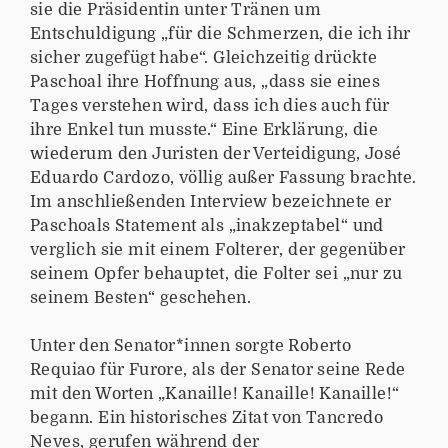
sie die Präsidentin unter Tränen um
Entschuldigung „für die Schmerzen, die ich ihr
sicher zugefügt habe“. Gleichzeitig drückte
Paschoal ihre Hoffnung aus, „dass sie eines
Tages verstehen wird, dass ich dies auch für
ihre Enkel tun musste.“ Eine Erklärung, die
wiederum den Juristen der Verteidigung, José
Eduardo Cardozo, völlig außer Fassung brachte.
Im anschließenden Interview bezeichnete er
Paschoals Statement als „inakzeptabel“ und
verglich sie mit einem Folterer, der gegenüber
seinem Opfer behauptet, die Folter sei „nur zu
seinem Besten“ geschehen.
Unter den Senator*innen sorgte Roberto
Requiao für Furore, als der Senator seine Rede
mit den Worten „Kanaille! Kanaille! Kanaille!“
begann. Ein historisches Zitat von Tancredo
Neves, gerufen während der