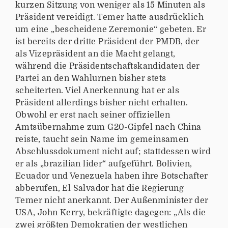
kurzen Sitzung von weniger als 15 Minuten als
Präsident vereidigt. Temer hatte ausdrücklich
um eine „bescheidene Zeremonie“ gebeten. Er
ist bereits der dritte Präsident der PMDB, der
als Vizepräsident an die Macht gelangt,
während die Präsidentschaftskandidaten der
Partei an den Wahlurnen bisher stets
scheiterten. Viel Anerkennung hat er als
Präsident allerdings bisher nicht erhalten.
Obwohl er erst nach seiner offiziellen
Amtsübernahme zum G20-Gipfel nach China
reiste, taucht sein Name im gemeinsamen
Abschlussdokument nicht auf; stattdessen wird
er als „brazilian lider“ aufgeführt. Bolivien,
Ecuador und Venezuela haben ihre Botschafter
abberufen, El Salvador hat die Regierung
Temer nicht anerkannt. Der Außenminister der
USA, John Kerry, bekräftigte dagegen: „Als die
zwei größten Demokratien der westlichen