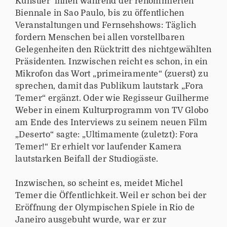
Künstler*innen während der renommierten
Biennale in Sao Paulo, bis zu öffentlichen
Veranstaltungen und Fernsehshows: Täglich
fordern Menschen bei allen vorstellbaren
Gelegenheiten den Rücktritt des nichtgewählten
Präsidenten. Inzwischen reicht es schon, in ein
Mikrofon das Wort „primeiramente“ (zuerst) zu
sprechen, damit das Publikum lautstark „Fora
Temer“ ergänzt. Oder wie Regisseur Guilherme
Weber in einem Kulturprogramm von TV Globo
am Ende des Interviews zu seinem neuen Film
„Deserto“ sagte: „Ultimamente (zuletzt): Fora
Temer!“ Er erhielt vor laufender Kamera
lautstarken Beifall der Studiogäste.
Inzwischen, so scheint es, meidet Michel
Temer die Öffentlichkeit. Weil er schon bei der
Eröffnung der Olympischen Spiele in Rio de
Janeiro ausgebuht wurde, war er zur