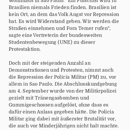
Wohnhaus in Sao Paulo. "Ein Putschist wird in
Brasilien niemals Frieden finden. Brasilien ist
kein Ort, an dem das Volk Angst vor Repression
hat. Es wird Widerstand geben. Wir werden die
Straßen einnehmen und Fora Temer rufen“,
sagte eine Vertreterin der bundesweiten
Studentenbewegung (UNE) zu dieser
Protestaktion.
Doch mit der steigenden Anzahl an
Demonstrationen und Protesten, nimmt auch
die Repression der Polícia Militar (PM) zu, vor
allem in Sao Paulo. Die Abschlusskundgebung
am 4. September wurde von der Militärpolizei
gezielt mit Tränengasbomben und
Gummigeschossen aufgelöst, ohne dass es
dafür einen Anlass gegeben hätte. Die Polícia
Militar ging dabei mit äußerster Brutalität vor,
die auch vor Minderjährigen nicht halt machte.