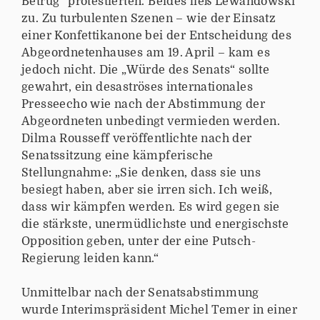
Betrug“ protestierten. Beides ließ Lewandowski
zu. Zu turbulenten Szenen – wie der Einsatz
einer Konfettikanone bei der Entscheidung des
Abgeordnetenhauses am 19. April – kam es
jedoch nicht. Die „Würde des Senats“ sollte
gewahrt, ein desaströses internationales
Presseecho wie nach der Abstimmung der
Abgeordneten unbedingt vermieden werden.
Dilma Rousseff veröffentlichte nach der
Senatssitzung eine kämpferische
Stellungnahme: „Sie denken, dass sie uns
besiegt haben, aber sie irren sich. Ich weiß,
dass wir kämpfen werden. Es wird gegen sie
die stärkste, unermüdlichste und energischste
Opposition geben, unter der eine Putsch-
Regierung leiden kann.“
Unmittelbar nach der Senatsabstimmung
wurde Interimspräsident Michel Temer in einer