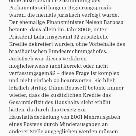
ohne ausdrückliche Zustimmung des
Parlaments seit langem Regierungspraxis
waren, die niemals juristisch verfolgt wurde.
Der ehemalige Finanzminister Nelson Barbosa
betonte, dass allein im Jahr 2009, unter
Präsident Lula, insgesamt 32 zusätzliche
Kredite dekretiert wurden, ohne Vorbehalte des
brasilianischen Bundesrechnungshofes.
Juristisch war dieses Verfahren
möglicherweise nicht korrekt oder nicht
verfassungsgemäß – diese Frage ist komplex
und nicht einfach zu beantworten. Sie blieb
letztlich strittig. Dilma Rousseff betonte immer
wieder, dass die zusätzlichen Kredite das
Gesamtdefizit des Haushalts nicht erhöht
hätten, da durch das Gesetz zur
Haushaltsdeckelung von 2001 Mehrausgaben
eines Postens durch Minderausgaben an
anderer Stelle ausgeglichen werden müssen.