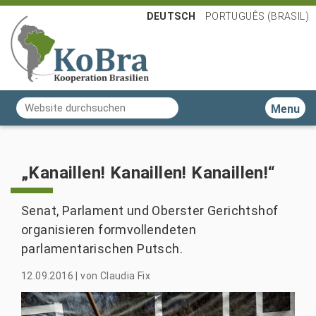
DEUTSCH
PORTUGUÊS (BRASIL)
Website durchsuchen
Toggle n
Erweiterte Suche…
„Kanaillen! Kanaillen! Kanaillen!“
Senat, Parlament und Oberster Gerichtshof
organisieren formvollendeten
parlamentarischen Putsch.
12.09.2016
|
von
Claudia Fix