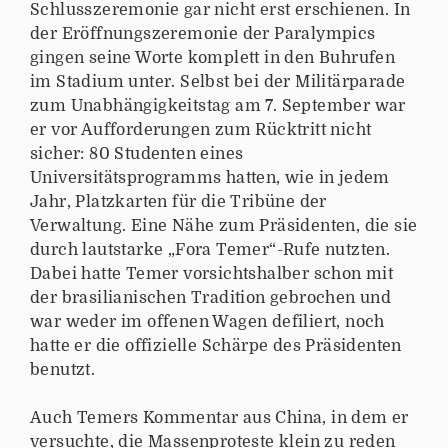
Schlusszeremonie gar nicht erst erschienen. In
der Eröffnungszeremonie der Paralympics
gingen seine Worte komplett in den Buhrufen
im Stadium unter. Selbst bei der Militärparade
zum Unabhängigkeitstag am 7. September war
er vor Aufforderungen zum Rücktritt nicht
sicher: 80 Studenten eines
Universitätsprogramms hatten, wie in jedem
Jahr, Platzkarten für die Tribüne der
Verwaltung. Eine Nähe zum Präsidenten, die sie
durch lautstarke „Fora Temer“-Rufe nutzten.
Dabei hatte Temer vorsichtshalber schon mit
der brasilianischen Tradition gebrochen und
war weder im offenen Wagen defiliert, noch
hatte er die offizielle Schärpe des Präsidenten
benutzt.
Auch Temers Kommentar aus China, in dem er
versuchte, die Massenproteste klein zu reden