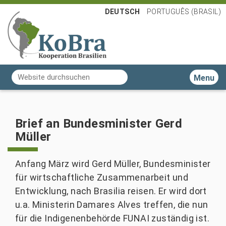
DEUTSCH
PORTUGUÊS (BRASIL)
Website durchsuchen
Toggle n
Erweiterte Suche…
Brief an Bundesminister Gerd
Müller
Anfang März wird Gerd Müller, Bundesminister
für wirtschaftliche Zusammenarbeit und
Entwicklung, nach Brasilia reisen. Er wird dort
u.a. Ministerin Damares Alves treffen, die nun
für die Indigenenbehörde FUNAI zuständig ist.