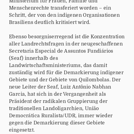
Ministerium für Frauen, Familie und
Menschenrechte transferiert worden – ein
Schritt, der von den indigenen Organisationen
Brasiliens deutlich kritisiert wird.
Ebenso besorgniserregend ist die Konzentration
aller Landrechtsfragen in der neugeschaffenen
Secretaria Especial de Assuntos Fundiários
(Seaf) innerhalb des
Landwirtschaftsministeriums, das damit
zuständig wird für die Demarkierung indigener
Gebiete und der Gebiete von Quilombolas. Der
neue Leiter der Seaf, Luiz Antônio Nabhan
Garcia, hat sich in der Vergangenheit als
Präsident der radikalen Gruppierung der
traditionellen Landoligarchien, União
Democrática Ruralista/UDR, immer wieder
gegen die Demarkierung dieser Gebiete
eingesetzt.