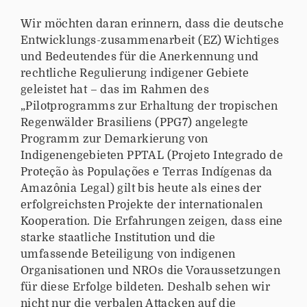
Wir möchten daran erinnern, dass die deutsche
Entwicklungs-zusammenarbeit (EZ) Wichtiges
und Bedeutendes für die Anerkennung und
rechtliche Regulierung indigener Gebiete
geleistet hat – das im Rahmen des
„Pilotprogramms zur Erhaltung der tropischen
Regenwälder Brasiliens (PPG7) angelegte
Programm zur Demarkierung von
Indigenengebieten PPTAL (Projeto Integrado de
Proteção às Populações e Terras Indígenas da
Amazônia Legal) gilt bis heute als eines der
erfolgreichsten Projekte der internationalen
Kooperation. Die Erfahrungen zeigen, dass eine
starke staatliche Institution und die
umfassende Beteiligung von indigenen
Organisationen und NROs die Voraussetzungen
für diese Erfolge bildeten. Deshalb sehen wir
nicht nur die verbalen Attacken auf die