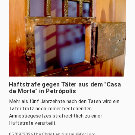
Haftstrafe gegen Täter aus dem "Casa
da Morte" in Petrópolis
Mehr als fünf Jahrzehnte nach den Taten wird ein
Täter trotz noch immer bestehenden
Amnestiegesetzes strafrechtlich zu einer
Haftstrafe verurteilt.
05/08/2026
|
by
Christian.russau@fdcl.org