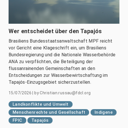
Wer entscheidet über den Tapajós
Brasiliens Bundesstaatsanwaltschaft MPF reicht
vor Gericht eine Klageschrift ein, um Brasiliens
Bundesregierung und die Nationale Wasserbehörde
ANA zu verpflichten, die Beteiligung der
flussanrainenden Gemeinschaften an den
Entscheidungen zur Wasserbewirtschaftung im
Tapajós-Einzugsgebiet sicherzustellen.
15/07/2026
|
by
Christian.russau@fdcl.org
Landkonflikte und Umwelt
Menschenrechte und Gesellschaft
Indigene
FPIC
Tapajós