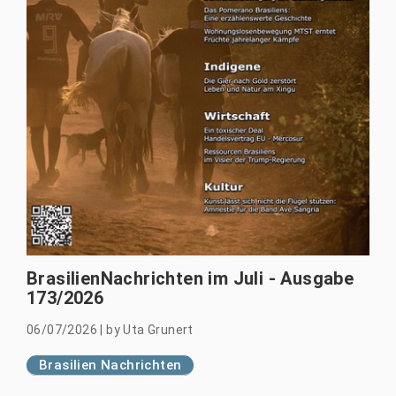
BrasilienNachrichten im Juli - Ausgabe
173/2026
06/07/2026
|
by
Uta Grunert
Brasilien Nachrichten