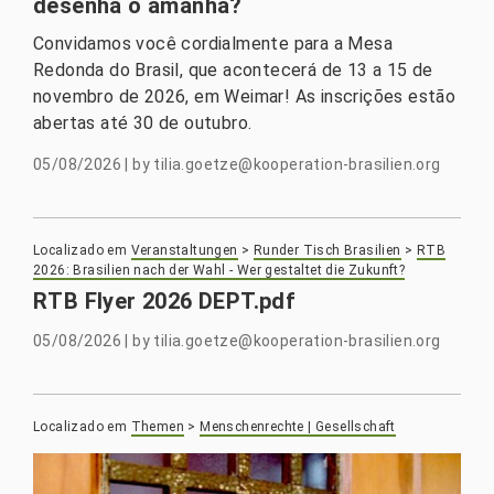
desenha o amanhã?
Convidamos você cordialmente para a Mesa
Redonda do Brasil, que acontecerá de 13 a 15 de
novembro de 2026, em Weimar! As inscrições estão
abertas até 30 de outubro.
05/08/2026
|
by
tilia.goetze@kooperation-brasilien.org
Localizado em
Veranstaltungen
>
Runder Tisch Brasilien
>
RTB
2026: Brasilien nach der Wahl - Wer gestaltet die Zukunft?
RTB Flyer 2026 DEPT.pdf
05/08/2026
|
by
tilia.goetze@kooperation-brasilien.org
Localizado em
Themen
>
Menschenrechte | Gesellschaft