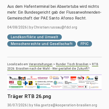
Aus dem Hafenterminal bei Abaetetuba wird nichts
mehr: Ein Bundesgericht gab der Flussanwohnenden-
Gemeinschaft der PAE Santo Afonso Recht.
04/08/2026
|
by
Christian.russau@fdcl.org
Landkonflikte und Umwelt
Menschenrechte und Gesellschaft
FPIC
Localizado em
Veranstaltungen
>
Runder Tisch Brasilien
>
RTB
2026: Brasilien nach der Wahl - Wer gestaltet die Zukunft?
Träger RTB 26.png
30/07/2026
|
by
tilia.goetze@kooperation-brasilien.org