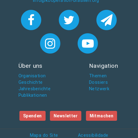
info@kooperation-brasilien.org
Über uns
Navigation
Organisation
Themen
Geschichte
Dossiers
Jahresberichte
Netzwerk
Publikationen
Spenden
Newsletter
Mitmachen
Mapa do Site
Acessibilidade