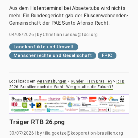
Aus dem Hafenterminal bei Abaetetuba wird nichts
mehr: Ein Bundesgericht gab der Flussanwohnenden-
Gemeinschaft der PAE Santo Afonso Recht.
04/08/2026
|
by
Christian.russau@fdcl.org
Landkonflikte und Umwelt
Menschenrechte und Gesellschaft
FPIC
Localizado em
Veranstaltungen
>
Runder Tisch Brasilien
>
RTB
2026: Brasilien nach der Wahl - Wer gestaltet die Zukunft?
Träger RTB 26.png
30/07/2026
|
by
tilia.goetze@kooperation-brasilien.org