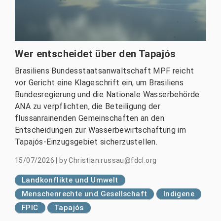
Wer entscheidet über den Tapajós
Brasiliens Bundesstaatsanwaltschaft MPF reicht
vor Gericht eine Klageschrift ein, um Brasiliens
Bundesregierung und die Nationale Wasserbehörde
ANA zu verpflichten, die Beteiligung der
flussanrainenden Gemeinschaften an den
Entscheidungen zur Wasserbewirtschaftung im
Tapajós-Einzugsgebiet sicherzustellen.
15/07/2026
|
by
Christian.russau@fdcl.org
Landkonflikte und Umwelt
Menschenrechte und Gesellschaft
Indigene
FPIC
Tapajós