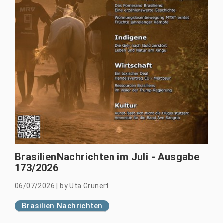
BrasilienNachrichten im Juli - Ausgabe
173/2026
06/07/2026
|
by
Uta Grunert
Brasilien Nachrichten