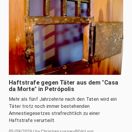
Haftstrafe gegen Täter aus dem "Casa
da Morte" in Petrópolis
Mehr als fünf Jahrzehnte nach den Taten wird ein
Täter trotz noch immer bestehenden
Amnestiegesetzes strafrechtlich zu einer
Haftstrafe verurteilt.
05/08/2026
|
by
Christian.russau@fdcl.org