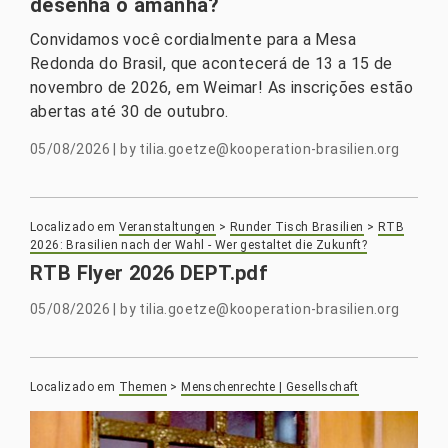
desenha o amanhã?
Convidamos você cordialmente para a Mesa
Redonda do Brasil, que acontecerá de 13 a 15 de
novembro de 2026, em Weimar! As inscrições estão
abertas até 30 de outubro.
05/08/2026
|
by
tilia.goetze@kooperation-brasilien.org
Localizado em
Veranstaltungen
>
Runder Tisch Brasilien
>
RTB
2026: Brasilien nach der Wahl - Wer gestaltet die Zukunft?
RTB Flyer 2026 DEPT.pdf
05/08/2026
|
by
tilia.goetze@kooperation-brasilien.org
Localizado em
Themen
>
Menschenrechte | Gesellschaft