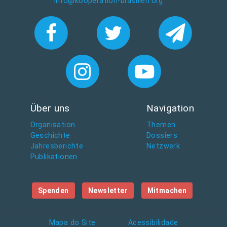
info@kooperation-brasilien.org
Über uns
Navigation
Organisation
Themen
Geschichte
Dossiers
Jahresberichte
Netzwerk
Publikationen
Spenden
Newsletter
Mitmachen
Mapa do Site
Acessibilidade