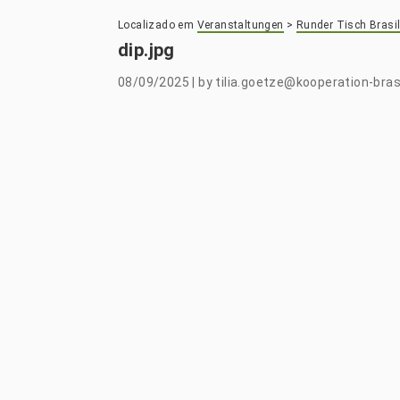
Localizado em
Veranstaltungen
>
Runder Tisch Brasil
dip.jpg
08/09/2025
|
by
tilia.goetze@kooperation-brasi