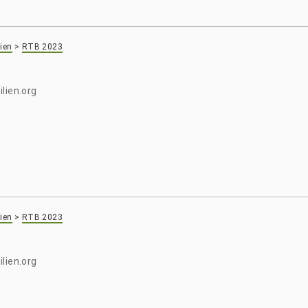
ien
>
RTB 2023
lien.org
ien
>
RTB 2023
lien.org