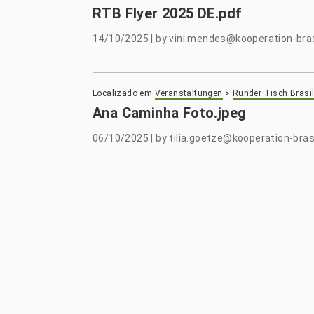
RTB Flyer 2025 DE.pdf
14/10/2025
|
by
vini.mendes@kooperation-bras
Localizado em
Veranstaltungen
>
Runder Tisch Brasil
Ana Caminha Foto.jpeg
06/10/2025
|
by
tilia.goetze@kooperation-brasi