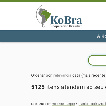
A K
Ordenar por
:
relevância
data (mais recente 
5125
itens atendem ao seu c
Localizado em
Veranstaltungen
>
Runder Tisch Brasil