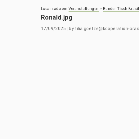
Localizado em
Veranstaltungen
>
Runder Tisch Brasil
Ronald.jpg
17/09/2025
|
by
tilia.goetze@kooperation-brasi