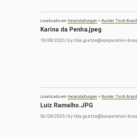
Localizado em
Veranstaltungen
>
Runder Tisch Brasil
Karina da Penha.jpeg
18/08/2025
|
by
tilia.goetze@kooperation-brasi
Localizado em
Veranstaltungen
>
Runder Tisch Brasil
Luiz Ramalho.JPG
06/08/2025
|
by
tilia.goetze@kooperation-brasi