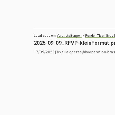
Localizado em
Veranstaltungen
>
Runder Tisch Brasil
2025-09-09_RFVP-kleinFormat.p
17/09/2025
|
by
tilia.goetze@kooperation-brasi