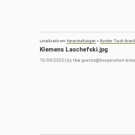
Localizado em
Veranstaltungen
>
Runder Tisch Brasil
Klemens Laschefski.jpg
15/09/2025
|
by
tilia.goetze@kooperation-brasi