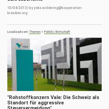
10/04/2013
|
by
yoko.woldering@kooperation-
brasilien.org
Localizado em
Themen
>
Politik | Wirtschaft
"Rohstoffkonzern Vale: Die Schweiz als
Standort für aggressive
Steuervermeidung"