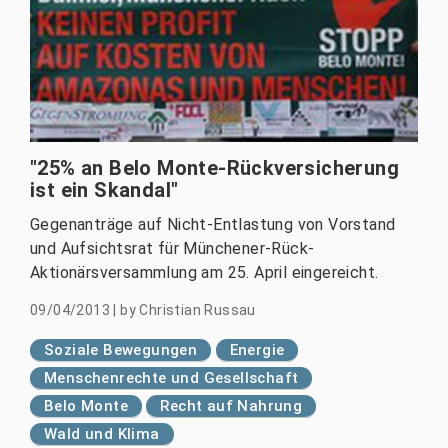
"25% an Belo Monte-Rückversicherung
ist ein Skandal"
Gegenanträge auf Nicht-Entlastung von Vorstand
und Aufsichtsrat für Münchener-Rück-
Aktionärsversammlung am 25. April eingereicht.
09/04/2013
|
by
Christian Russau
Soziale Bewegungen
Energie
Menschenrechte und Gesellschaft
Belo Monte
Recht auf Nahrung
Wald und Klima