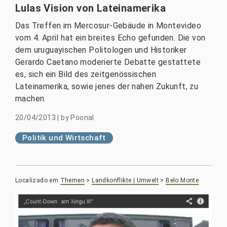
Lulas Vision von Lateinamerika
Das Treffen im Mercosur-Gebäude in Montevideo
vom 4. April hat ein breites Echo gefunden. Die von
dem uruguayischen Politologen und Historiker
Gerardo Caetano moderierte Debatte gestattete
es, sich ein Bild des zeitgenössischen
Lateinamerika, sowie jenes der nahen Zukunft, zu
machen.
20/04/2013
|
by
Poonal
Politik und Wirtschaft
Localizado em
Themen
>
Landkonflikte | Umwelt
>
Belo Monte