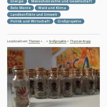
Energie
Menschenrechte und Gesellschaft
Belo Monte
Wald und Klima
Landkonflikte und Umwelt
Politik und Wirtschaft
Großprojekte
Localizado em
Themen
>
…
>
Großprojekte
>
Thyssen-Krupp