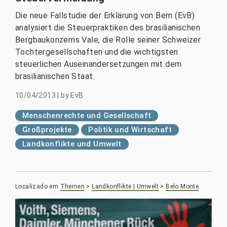
Die neue Fallstudie der Erklärung von Bern (EvB)
analysiert die Steuerpraktiken des brasilianischen
Bergbaukonzerns Vale, die Rolle seiner Schweizer
Tochtergesellschaften und die wichtigsten
steuerlichen Auseinandersetzungen mit dem
brasilianischen Staat.
10/04/2013
|
by
EvB
Menschenrechte und Gesellschaft
Großprojekte
Politik und Wirtschaft
Landkonflikte und Umwelt
Localizado em
Themen
>
Landkonflikte | Umwelt
>
Belo Monte