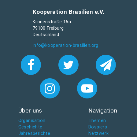
Kooperation Brasilien e.V.
Kronenstraße 16a
79100 Freiburg
Deutschland
info@kooperation-brasilien.org
Über uns
Navigation
Organisation
Themen
Geschichte
Dossiers
Jahresberichte
Netzwerk