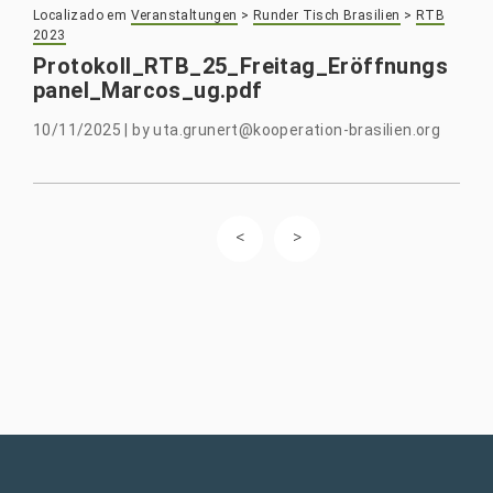
Localizado em
Veranstaltungen
>
Runder Tisch Brasilien
>
RTB
2023
Protokoll_RTB_25_Freitag_Eröffnungs
panel_Marcos_ug.pdf
10/11/2025
|
by
uta.grunert@kooperation-brasilien.org