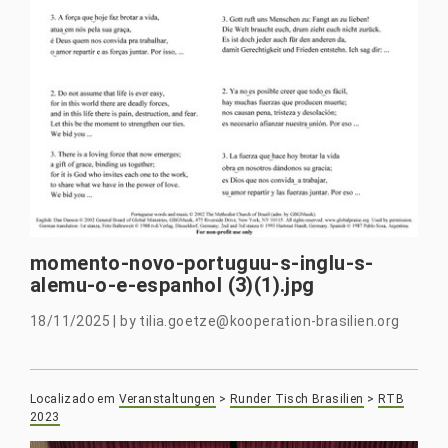
momento-novo-portuguu-s-inglu-s-
alemu-o-e-espanhol (3)(1).jpg
18/11/2025
|
by
tilia.goetze@kooperation-brasilien.org
Localizado em
Veranstaltungen
>
Runder Tisch Brasilien
>
RTB
2023