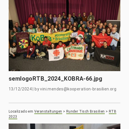
semlogoRTB_2024_KOBRA-66.jpg
13/12/2024
|
by
vini.mendes@kooperation-brasilien.org
Localizado em
Veranstaltungen
>
Runder Tisch Brasilien
>
RTB
2023