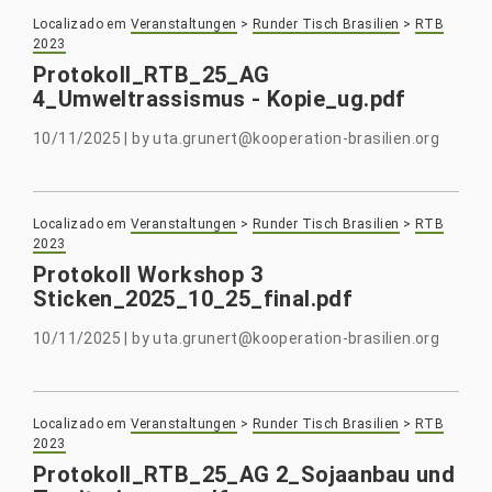
Localizado em
Veranstaltungen
>
Runder Tisch Brasilien
>
RTB
2023
Protokoll_RTB_25_AG
4_Umweltrassismus - Kopie_ug.pdf
10/11/2025
|
by
uta.grunert@kooperation-brasilien.org
Localizado em
Veranstaltungen
>
Runder Tisch Brasilien
>
RTB
2023
Protokoll Workshop 3
Sticken_2025_10_25_final.pdf
10/11/2025
|
by
uta.grunert@kooperation-brasilien.org
Localizado em
Veranstaltungen
>
Runder Tisch Brasilien
>
RTB
2023
Protokoll_RTB_25_AG 2_Sojaanbau und