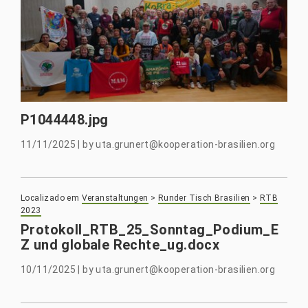
P1044448.jpg
11/11/2025
|
by
uta.grunert@kooperation-brasilien.org
Localizado em
Veranstaltungen
>
Runder Tisch Brasilien
>
RTB
2023
Protokoll_RTB_25_Sonntag_Podium_E
Z und globale Rechte_ug.docx
10/11/2025
|
by
uta.grunert@kooperation-brasilien.org