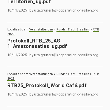
Territorien_ug.pdf
10/11/2025
|
by
uta.grunert@kooperation-brasilien.org
Localizado em
Veranstaltungen
>
Runder Tisch Brasilien
>
RTB
2023
Protokoll_RTB_25_AG
1_Amazonasatlas_ug.pdf
10/11/2025
|
by
uta.grunert@kooperation-brasilien.org
Localizado em
Veranstaltungen
>
Runder Tisch Brasilien
>
RTB
2023
RTB25_Protokoll_World Café.pdf
10/11/2025
|
by
uta.grunert@kooperation-brasilien.org