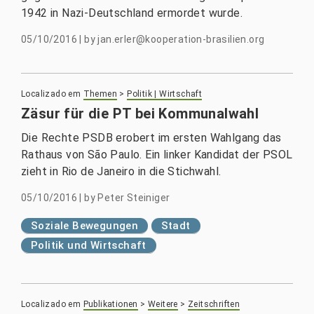
1942 in Nazi-Deutschland ermordet wurde.
05/10/2016
|
by
jan.erler@kooperation-brasilien.org
Localizado em
Themen
>
Politik | Wirtschaft
Zäsur für die PT bei Kommunalwahl
Die Rechte PSDB erobert im ersten Wahlgang das
Rathaus von São Paulo. Ein linker Kandidat der PSOL
zieht in Rio de Janeiro in die Stichwahl.
05/10/2016
|
by
Peter Steiniger
Soziale Bewegungen
Stadt
Politik und Wirtschaft
Localizado em
Publikationen
>
Weitere
>
Zeitschriften