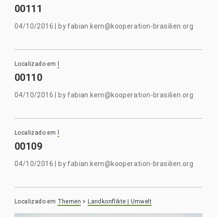
00111
04/10/2016
|
by
fabian.kern@kooperation-brasilien.org
Localizado em
l
00110
04/10/2016
|
by
fabian.kern@kooperation-brasilien.org
Localizado em
l
00109
04/10/2016
|
by
fabian.kern@kooperation-brasilien.org
Localizado em
Themen
>
Landkonflikte | Umwelt