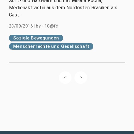
Soft- und Hardware und hat Milena Rocha,
Medienaktivistin aus dem Nordosten Brasilien als
Gast.
28/09/2016
|
by
+1C@fé
Soziale Bewegungen
Menschenrechte und Gesellschaft