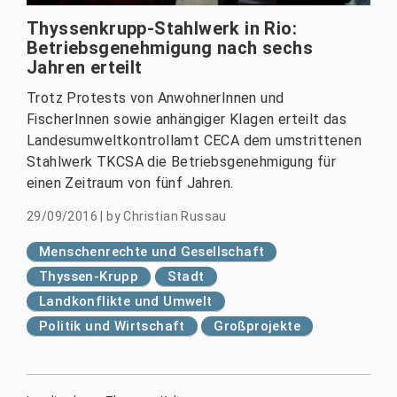
Thyssenkrupp-Stahlwerk in Rio:
Betriebsgenehmigung nach sechs
Jahren erteilt
Trotz Protests von AnwohnerInnen und
FischerInnen sowie anhängiger Klagen erteilt das
Landesumweltkontrollamt CECA dem umstrittenen
Stahlwerk TKCSA die Betriebsgenehmigung für
einen Zeitraum von fünf Jahren.
29/09/2016
|
by
Christian Russau
Menschenrechte und Gesellschaft
Thyssen-Krupp
Stadt
Landkonflikte und Umwelt
Politik und Wirtschaft
Großprojekte