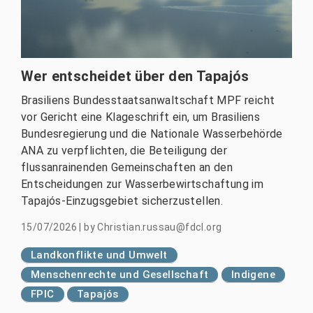
Wer entscheidet über den Tapajós
Brasiliens Bundesstaatsanwaltschaft MPF reicht
vor Gericht eine Klageschrift ein, um Brasiliens
Bundesregierung und die Nationale Wasserbehörde
ANA zu verpflichten, die Beteiligung der
flussanrainenden Gemeinschaften an den
Entscheidungen zur Wasserbewirtschaftung im
Tapajós-Einzugsgebiet sicherzustellen.
15/07/2026
|
by
Christian.russau@fdcl.org
Landkonflikte und Umwelt
Menschenrechte und Gesellschaft
Indigene
FPIC
Tapajós