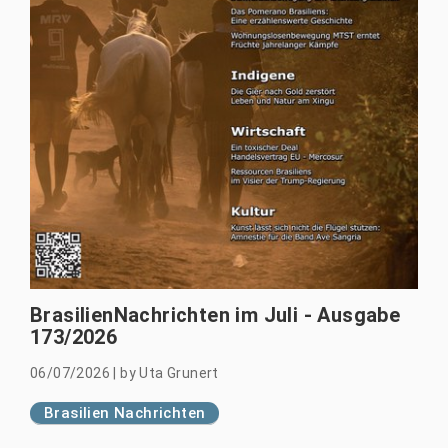
BrasilienNachrichten im Juli - Ausgabe
173/2026
06/07/2026
|
by
Uta Grunert
Brasilien Nachrichten