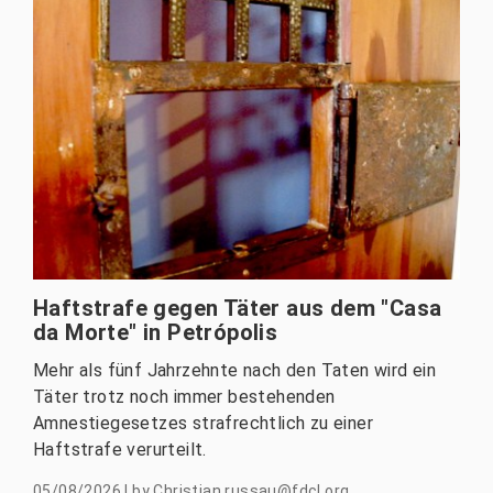
Haftstrafe gegen Täter aus dem "Casa
da Morte" in Petrópolis
Mehr als fünf Jahrzehnte nach den Taten wird ein
Täter trotz noch immer bestehenden
Amnestiegesetzes strafrechtlich zu einer
Haftstrafe verurteilt.
05/08/2026
|
by
Christian.russau@fdcl.org