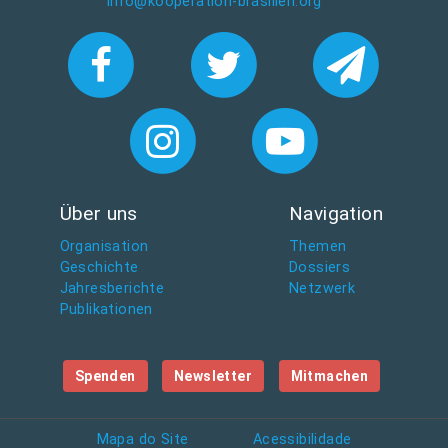
info@kooperation-brasilien.org
Über uns
Navigation
Organisation
Themen
Geschichte
Dossiers
Jahresberichte
Netzwerk
Publikationen
Spenden
Newsletter
Mitmachen
Mapa do Site
Acessibilidade