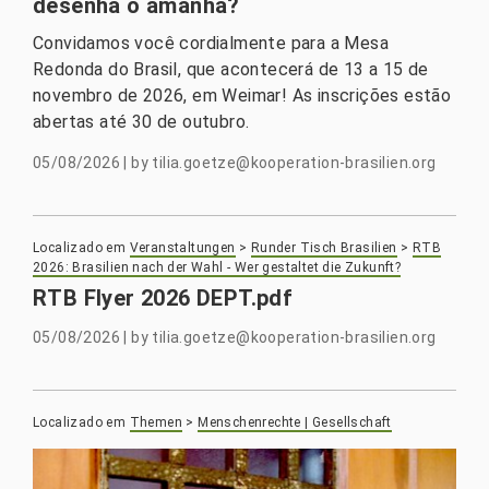
desenha o amanhã?
Convidamos você cordialmente para a Mesa
Redonda do Brasil, que acontecerá de 13 a 15 de
novembro de 2026, em Weimar! As inscrições estão
abertas até 30 de outubro.
05/08/2026
|
by
tilia.goetze@kooperation-brasilien.org
Localizado em
Veranstaltungen
>
Runder Tisch Brasilien
>
RTB
2026: Brasilien nach der Wahl - Wer gestaltet die Zukunft?
RTB Flyer 2026 DEPT.pdf
05/08/2026
|
by
tilia.goetze@kooperation-brasilien.org
Localizado em
Themen
>
Menschenrechte | Gesellschaft