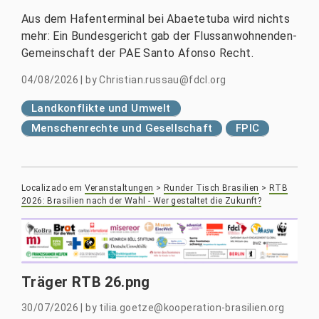
Aus dem Hafenterminal bei Abaetetuba wird nichts
mehr: Ein Bundesgericht gab der Flussanwohnenden-
Gemeinschaft der PAE Santo Afonso Recht.
04/08/2026
|
by
Christian.russau@fdcl.org
Landkonflikte und Umwelt
Menschenrechte und Gesellschaft
FPIC
Localizado em
Veranstaltungen
>
Runder Tisch Brasilien
>
RTB
2026: Brasilien nach der Wahl - Wer gestaltet die Zukunft?
Träger RTB 26.png
30/07/2026
|
by
tilia.goetze@kooperation-brasilien.org