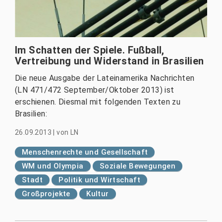
Im Schatten der Spiele. Fußball,
Vertreibung und Widerstand in Brasilien
Die neue Ausgabe der Lateinamerika Nachrichten
(LN 471/472 September/Oktober 2013) ist
erschienen. Diesmal mit folgenden Texten zu
Brasilien:
26.09.2013
|
von
LN
Menschenrechte und Gesellschaft
WM und Olympia
Soziale Bewegungen
Stadt
Politik und Wirtschaft
Großprojekte
Kultur