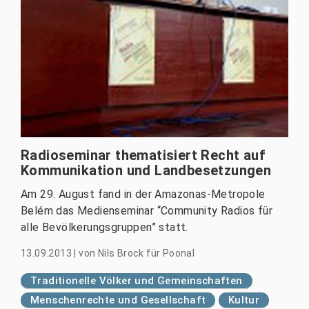
Radioseminar thematisiert Recht auf
Kommunikation und Landbesetzungen
Am 29. August fand in der Amazonas-Metropole
Belém das Medienseminar “Community Radios für
alle Bevölkerungsgruppen” statt.
13.09.2013
|
von
Nils Brock für Poonal
Traditionelle Völker und Gemeinschaften
Menschenrechte und Gesellschaft
Kultur