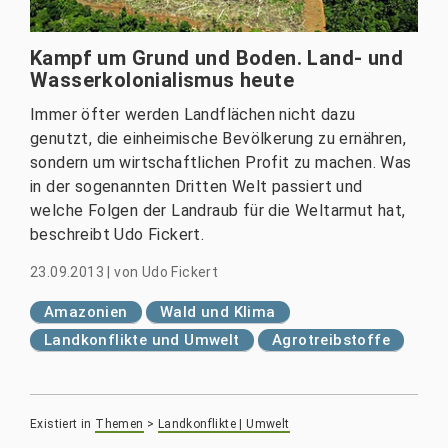
Kampf um Grund und Boden. Land- und
Wasserkolonialismus heute
Immer öfter werden Landflächen nicht dazu
genutzt, die einheimische Bevölkerung zu ernähren,
sondern um wirtschaftlichen Profit zu machen. Was
in der sogenannten Dritten Welt passiert und
welche Folgen der Landraub für die Weltarmut hat,
beschreibt Udo Fickert.
23.09.2013
|
von
Udo Fickert
Amazonien
Wald und Klima
Landkonflikte und Umwelt
Agrotreibstoffe
Existiert in
Themen
>
Landkonflikte | Umwelt