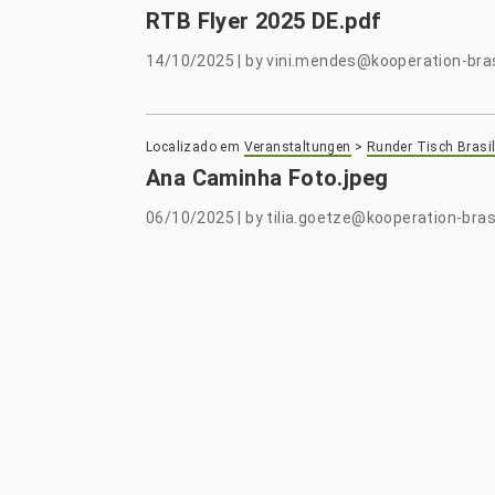
RTB Flyer 2025 DE.pdf
14/10/2025
|
by
vini.mendes@kooperation-bras
Localizado em
Veranstaltungen
>
Runder Tisch Brasil
Ana Caminha Foto.jpeg
06/10/2025
|
by
tilia.goetze@kooperation-brasi