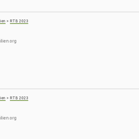
ien
>
RTB 2023
lien.org
ien
>
RTB 2023
lien.org