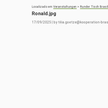
Localizado em
Veranstaltungen
>
Runder Tisch Brasil
Ronald.jpg
17/09/2025
|
by
tilia.goetze@kooperation-brasi