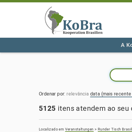
A K
Ordenar por
:
relevância
data (mais recente 
5125
itens atendem ao seu c
Localizado em
Veranstaltungen
>
Runder Tisch Brasil