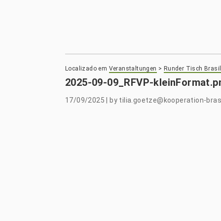
Localizado em
Veranstaltungen
>
Runder Tisch Brasil
2025-09-09_RFVP-kleinFormat.p
17/09/2025
|
by
tilia.goetze@kooperation-brasi