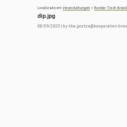
Localizado em
Veranstaltungen
>
Runder Tisch Brasil
dip.jpg
08/09/2025
|
by
tilia.goetze@kooperation-brasi