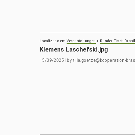
Localizado em
Veranstaltungen
>
Runder Tisch Brasil
Klemens Laschefski.jpg
15/09/2025
|
by
tilia.goetze@kooperation-brasi