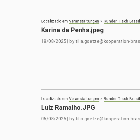
Localizado em
Veranstaltungen
>
Runder Tisch Brasil
Karina da Penha.jpeg
18/08/2025
|
by
tilia.goetze@kooperation-brasi
Localizado em
Veranstaltungen
>
Runder Tisch Brasil
Luiz Ramalho.JPG
06/08/2025
|
by
tilia.goetze@kooperation-brasi