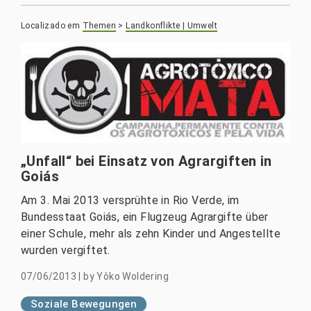
Localizado em
Themen
>
Landkonflikte | Umwelt
„Unfall“ bei Einsatz von Agrargiften in
Goiás
Am 3. Mai 2013 versprühte in Rio Verde, im
Bundesstaat Goiás, ein Flugzeug Agrargifte über
einer Schule, mehr als zehn Kinder und Angestellte
wurden vergiftet.
07/06/2013
|
by
Yôko Woldering
Soziale Bewegungen