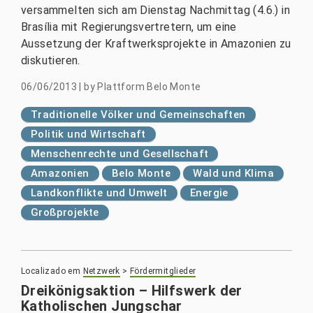
versammelten sich am Dienstag Nachmittag (4.6.) in
Brasília mit Regierungsvertretern, um eine
Aussetzung der Kraftwerksprojekte in Amazonien zu
diskutieren.
06/06/2013
|
by
Plattform Belo Monte
Traditionelle Völker und Gemeinschaften
Politik und Wirtschaft
Menschenrechte und Gesellschaft
Amazonien
Belo Monte
Wald und Klima
Landkonflikte und Umwelt
Energie
Großprojekte
Localizado em
Netzwerk
>
Fördermitglieder
Dreikönigsaktion – Hilfswerk der
Katholischen Jungschar