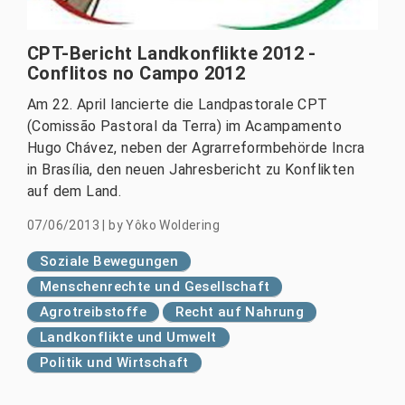
CPT-Bericht Landkonflikte 2012 -
Conflitos no Campo 2012
Am 22. April lancierte die Landpastorale CPT
(Comissão Pastoral da Terra) im Acampamento
Hugo Chávez, neben der Agrarreformbehörde Incra
in Brasília, den neuen Jahresbericht zu Konflikten
auf dem Land.
07/06/2013
|
by
Yôko Woldering
Soziale Bewegungen
Menschenrechte und Gesellschaft
Agrotreibstoffe
Recht auf Nahrung
Landkonflikte und Umwelt
Politik und Wirtschaft