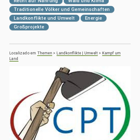
Recht auf Nahrung
Wald und Klima
Traditionelle Völker und Gemeinschaften
Landkonflikte und Umwelt
Energie
Großprojekte
Localizado em
Themen
>
Landkonflikte | Umwelt
>
Kampf um
Land