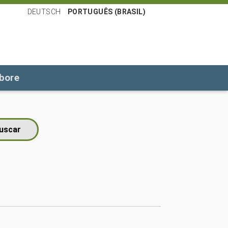
DEUTSCH
PORTUGUÊS (BRASIL)
bore