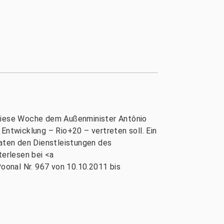
e diese Woche dem Außenminister Antônio
Entwicklung – Rio+20 – vertreten soll. Ein
aaten den Dienstleistungen des
erlesen bei <a
oonal Nr. 967 von 10.10.2011 bis