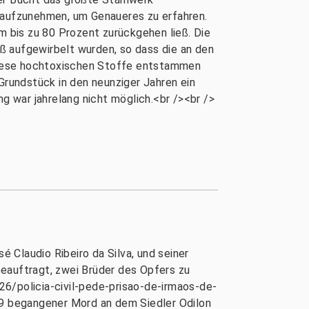
t aufzunehmen, um Genaueres zu erfahren.
m bis zu 80 Prozent zurückgehen ließ. Die
ß aufgewirbelt wurden, so dass die an den
Diese hochtoxischen Stoffe entstammen
Grundstück in den neunziger Jahren ein
 war jahrelang nicht möglich.<br /><br />
 Claudio Ribeiro da Silva, und seiner
 beauftragt, zwei Brüder des Opfers zu
26/policia-civil-pede-prisao-de-irmaos-de-
9 begangener Mord an dem Siedler Odilon