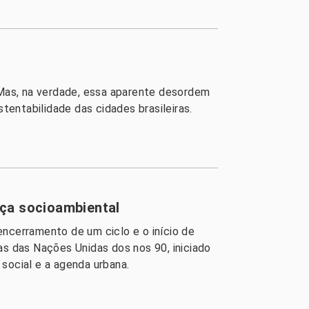
Mas, na verdade, essa aparente desordem
tentabilidade das cidades brasileiras.
iça socioambiental
encerramento de um ciclo e o início de
as das Nações Unidas dos nos 90, iniciado
social e a agenda urbana.