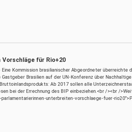
n Vorschläge für Rio+20
m> Eine Kommission brasilianischer Abgeordneter überreicht
e Gastgeber Brasilien auf der UN-Konferenz über Nachhaltige 
s Bruttoinlandsprodukts: Ab 2017 sollen alle Unterzeichnerst
en bei der Errechnung des BIP einbeziehen.<br /><br />Weit
parlamentarierinnen-unterbreiten-vorschlaege-fuer-rio20">P