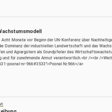
 Wachstumsmodell
> Acht Monate vor Beginn der UN-Konferenz über Nachhaltige
ie Dominanz der industriellen Landwirtschaft und das Wachs
offen und Agrargütern als Grundpfeiler des Wirtschaftswachst
und für zunehmende Armut verantwortlich.<br /><br />Weit
3531-poonal-nr-966#3533">Poonal Nr.966</a>
aft
reibung