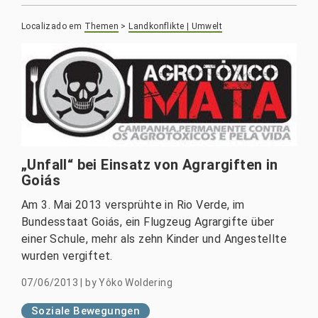
Localizado em
Themen
>
Landkonflikte | Umwelt
„Unfall“ bei Einsatz von Agrargiften in
Goiás
Am 3. Mai 2013 versprühte in Rio Verde, im
Bundesstaat Goiás, ein Flugzeug Agrargifte über
einer Schule, mehr als zehn Kinder und Angestellte
wurden vergiftet.
07/06/2013
|
by
Yôko Woldering
Soziale Bewegungen