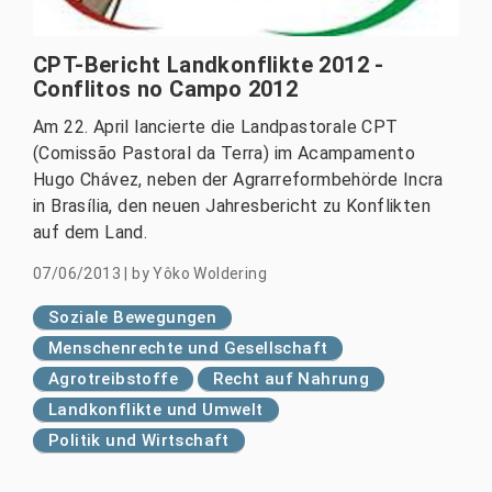
CPT-Bericht Landkonflikte 2012 -
Conflitos no Campo 2012
Am 22. April lancierte die Landpastorale CPT
(Comissão Pastoral da Terra) im Acampamento
Hugo Chávez, neben der Agrarreformbehörde Incra
in Brasília, den neuen Jahresbericht zu Konflikten
auf dem Land.
07/06/2013
|
by
Yôko Woldering
Soziale Bewegungen
Menschenrechte und Gesellschaft
Agrotreibstoffe
Recht auf Nahrung
Landkonflikte und Umwelt
Politik und Wirtschaft