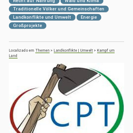
Recht auf Nahrung
Wald und Klima
Traditionelle Völker und Gemeinschaften
Landkonflikte und Umwelt
Energie
Großprojekte
Localizado em
Themen
>
Landkonflikte | Umwelt
>
Kampf um
Land