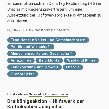
versammelten sich am Dienstag Nachmittag (4.6.) in
Brasília mit Regierungsvertretern, um eine
Aussetzung der Kraftwerksprojekte in Amazonien zu
diskutieren.
06/06/2013
|
by
Plattform Belo Monte
Traditionelle Völker und Gemeinschaften
Politik und Wirtschaft
Menschenrechte und Gesellschaft
Amazonien
Belo Monte
Wald und Klima
Landkonflikte und Umwelt
Energie
Großprojekte
Localizado em
Netzwerk
>
Fördermitglieder
Dreikönigsaktion – Hilfswerk der
Katholischen Jungschar