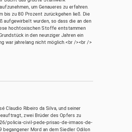
t aufzunehmen, um Genaueres zu erfahren.
m bis zu 80 Prozent zurückgehen ließ. Die
ß aufgewirbelt wurden, so dass die an den
Diese hochtoxischen Stoffe entstammen
Grundstück in den neunziger Jahren ein
 war jahrelang nicht möglich.<br /><br />
 Claudio Ribeiro da Silva, und seiner
 beauftragt, zwei Brüder des Opfers zu
26/policia-civil-pede-prisao-de-irmaos-de-
9 begangener Mord an dem Siedler Odilon