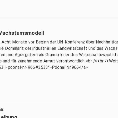
 Wachstumsmodell
> Acht Monate vor Beginn der UN-Konferenz über Nachhaltige
ie Dominanz der industriellen Landwirtschaft und das Wachs
offen und Agrargütern als Grundpfeiler des Wirtschaftswachst
und für zunehmende Armut verantwortlich.<br /><br />Weit
3531-poonal-nr-966#3533">Poonal Nr.966</a>
aft
reibung