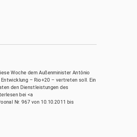
e diese Woche dem Außenminister Antônio
Entwicklung – Rio+20 – vertreten soll. Ein
aaten den Dienstleistungen des
erlesen bei <a
oonal Nr. 967 von 10.10.2011 bis