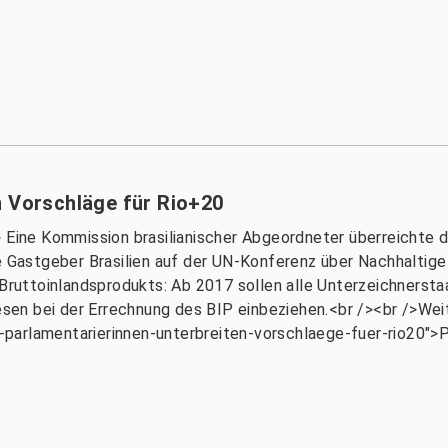
n Vorschläge für Rio+20
m> Eine Kommission brasilianischer Abgeordneter überreicht
e Gastgeber Brasilien auf der UN-Konferenz über Nachhaltige 
s Bruttoinlandsprodukts: Ab 2017 sollen alle Unterzeichnerst
en bei der Errechnung des BIP einbeziehen.<br /><br />Weit
parlamentarierinnen-unterbreiten-vorschlaege-fuer-rio20">P