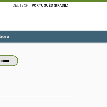
DEUTSCH
PORTUGUÊS (BRASIL)
bore