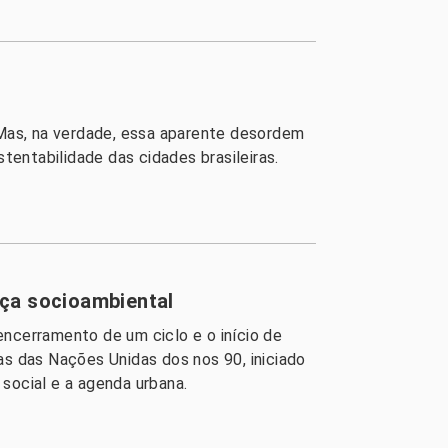
Mas, na verdade, essa aparente desordem
tentabilidade das cidades brasileiras.
iça socioambiental
encerramento de um ciclo e o início de
as das Nações Unidas dos nos 90, iniciado
social e a agenda urbana.