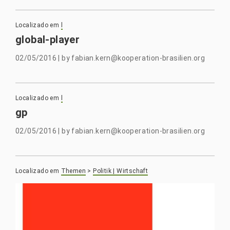
Localizado em
l
global-player
02/05/2016
|
by
fabian.kern@kooperation-brasilien.org
Localizado em
l
gp
02/05/2016
|
by
fabian.kern@kooperation-brasilien.org
Localizado em
Themen
>
Politik | Wirtschaft