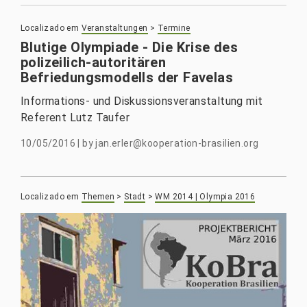
Localizado em
Veranstaltungen
>
Termine
Blutige Olympiade - Die Krise des
polizeilich-autoritären
Befriedungsmodells der Favelas
Informations- und Diskussionsveranstaltung mit
Referent Lutz Taufer
10/05/2016
|
by
jan.erler@kooperation-brasilien.org
Localizado em
Themen
>
Stadt
>
WM 2014 | Olympia 2016