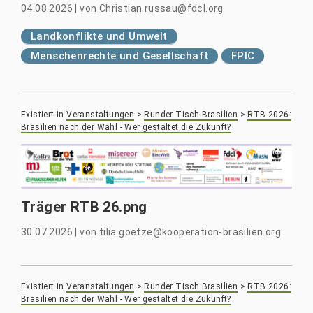
04.08.2026
|
von
Christian.russau@fdcl.org
Landkonflikte und Umwelt
Menschenrechte und Gesellschaft
FPIC
Existiert in
Veranstaltungen
>
Runder Tisch Brasilien
>
RTB 2026:
Brasilien nach der Wahl - Wer gestaltet die Zukunft?
Träger RTB 26.png
30.07.2026
|
von
tilia.goetze@kooperation-brasilien.org
Existiert in
Veranstaltungen
>
Runder Tisch Brasilien
>
RTB 2026:
Brasilien nach der Wahl - Wer gestaltet die Zukunft?