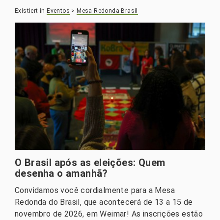
Existiert in
Eventos
>
Mesa Redonda Brasil
O Brasil após as eleições: Quem
desenha o amanhã?
Convidamos você cordialmente para a Mesa
Redonda do Brasil, que acontecerá de 13 a 15 de
novembro de 2026, em Weimar! As inscrições estão