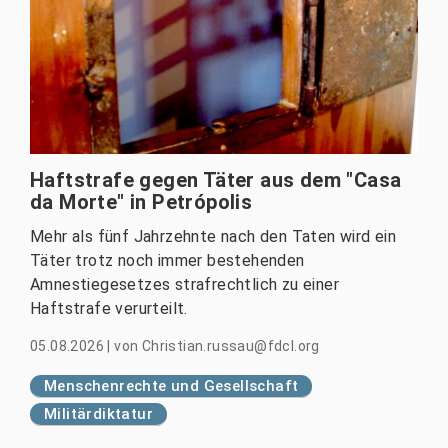
Haftstrafe gegen Täter aus dem "Casa
da Morte" in Petrópolis
Mehr als fünf Jahrzehnte nach den Taten wird ein
Täter trotz noch immer bestehenden
Amnestiegesetzes strafrechtlich zu einer
Haftstrafe verurteilt.
05.08.2026
|
von
Christian.russau@fdcl.org
Menschenrechte und Gesellschaft
Militärdiktatur