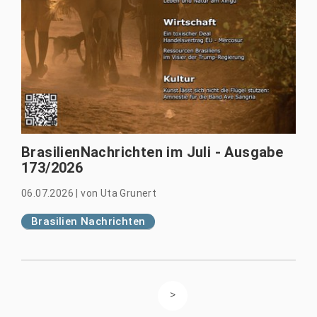
BrasilienNachrichten im Juli - Ausgabe
173/2026
06.07.2026
|
von
Uta Grunert
Brasilien Nachrichten