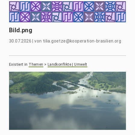
Bild.png
30.07.2026
|
von
tilia.goetze@kooperation-brasilien.org
Existiert in
Themen
>
Landkonflikte | Umwelt