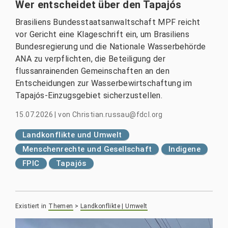
Wer entscheidet über den Tapajós
Brasiliens Bundesstaatsanwaltschaft MPF reicht
vor Gericht eine Klageschrift ein, um Brasiliens
Bundesregierung und die Nationale Wasserbehörde
ANA zu verpflichten, die Beteiligung der
flussanrainenden Gemeinschaften an den
Entscheidungen zur Wasserbewirtschaftung im
Tapajós-Einzugsgebiet sicherzustellen.
15.07.2026
|
von
Christian.russau@fdcl.org
Landkonflikte und Umwelt
Menschenrechte und Gesellschaft
Indigene
FPIC
Tapajós
Existiert in
Themen
>
Landkonflikte | Umwelt