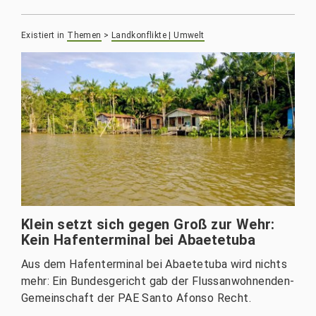
Existiert in
Themen
>
Landkonflikte | Umwelt
Klein setzt sich gegen Groß zur Wehr:
Kein Hafenterminal bei Abaetetuba
Aus dem Hafenterminal bei Abaetetuba wird nichts
mehr: Ein Bundesgericht gab der Flussanwohnenden-
Gemeinschaft der PAE Santo Afonso Recht.