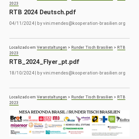
2023
RTB 2024 Deutsch.pdf
04/11/2024
|
by
vini.mendes@kooperation-brasilien.org
Localizado em
Veranstaltungen
>
Runder Tisch Brasilien
>
RTB
2023
RTB_2024_Flyer_pt.pdf
18/10/2024
|
by
vini.mendes@kooperation-brasilien.org
Localizado em
Veranstaltungen
>
Runder Tisch Brasilien
>
RTB
2023