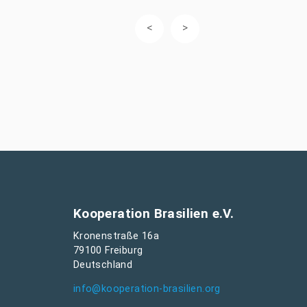
Kooperation Brasilien e.V.
Kronenstraße 16a
79100 Freiburg
Deutschland
info@kooperation-brasilien.org