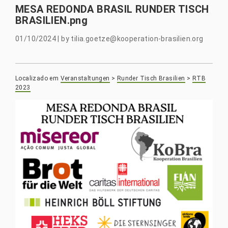
MESA REDONDA BRASIL RUNDER TISCH
BRASILIEN.png
01/10/2024
|
by
tilia.goetze@kooperation-brasilien.org
Localizado em
Veranstaltungen
>
Runder Tisch Brasilien
>
RTB
2023