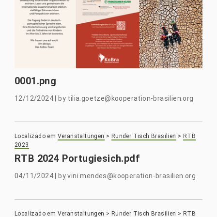
0001.png
12/12/2024
|
by
tilia.goetze@kooperation-brasilien.org
Localizado em
Veranstaltungen
>
Runder Tisch Brasilien
>
RTB
2023
RTB 2024 Portugiesich.pdf
04/11/2024
|
by
vini.mendes@kooperation-brasilien.org
Localizado em
Veranstaltungen
>
Runder Tisch Brasilien
>
RTB