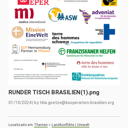
RUNDER TISCH BRASILIEN(1).png
01/10/2024
|
by
tilia.goetze@kooperation-brasilien.org
Localizado em
Themen
>
Landkonflikte | Umwelt