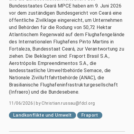
Bundesstaates Ceará MPCE haben am 9. Juni 2026
vor dem zuständigen Bundesgericht von Ceará eine
öffentliche Zivilklage eingereicht, um Unternehmen
und Behörden für die Rodung von 50,72 Hektar
Atlantischem Regenwald auf dem Flughafengelände
des Internationalen Flughafens Pinto Martins in
Fortaleza, Bundesstaat Ceará, zur Verantwortung zu
ziehen. Die Beklagten sind: Fraport Brasil S.A.,
Aerotrópolis Empreendimentos S.A., die
landesstaatliche Umweltbehörde Semace, die
Nationale Zivilluftfahrtbehörde (ANAC), die
Brasilianische Flughafeninfrastrukturgesellschaft
(Infraero) und die Bundesebene.
11/06/2026
|
by
Christian.russau@fdcl.org
Landkonflikte und Umwelt
Fraport