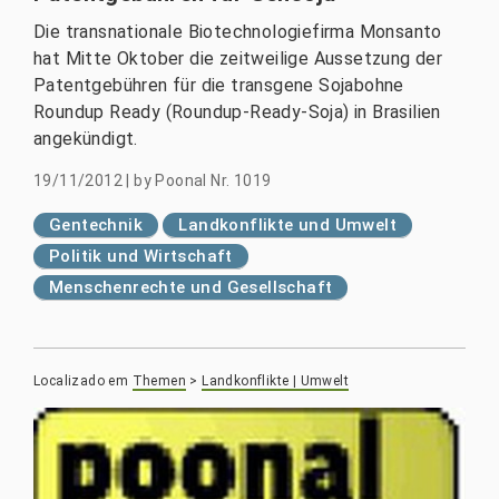
Die transnationale Biotechnologiefirma Monsanto
hat Mitte Oktober die zeitweilige Aussetzung der
Patentgebühren für die transgene Sojabohne
Roundup Ready (Roundup-Ready-Soja) in Brasilien
angekündigt.
19/11/2012
|
by
Poonal Nr. 1019
Gentechnik
Landkonflikte und Umwelt
Politik und Wirtschaft
Menschenrechte und Gesellschaft
Localizado em
Themen
>
Landkonflikte | Umwelt