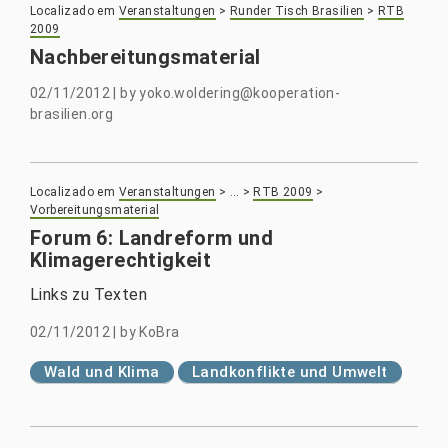
Localizado em
Veranstaltungen
>
Runder Tisch Brasilien
>
RTB
2009
Nachbereitungsmaterial
02/11/2012
|
by
yoko.woldering@kooperation-
brasilien.org
Localizado em
Veranstaltungen
>
…
>
RTB 2009
>
Vorbereitungsmaterial
Forum 6: Landreform und
Klimagerechtigkeit
Links zu Texten
02/11/2012
|
by
KoBra
Wald und Klima
Landkonflikte und Umwelt