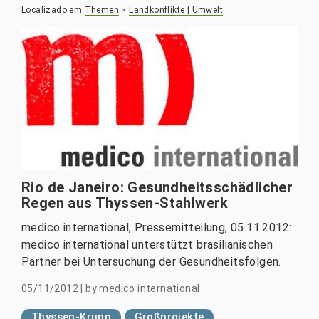
Localizado em
Themen
>
Landkonflikte | Umwelt
Rio de Janeiro: Gesundheitsschädlicher
Regen aus Thyssen-Stahlwerk
medico international, Pressemitteilung, 05.11.2012:
medico international unterstützt brasilianischen
Partner bei Untersuchung der Gesundheitsfolgen.
05/11/2012
|
by
medico international
Thyssen-Krupp
Großprojekte