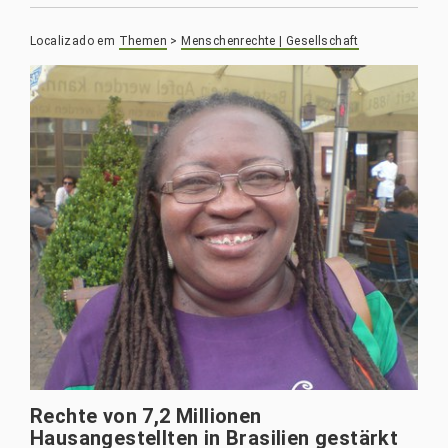
Localizado em
Themen
>
Menschenrechte | Gesellschaft
Rechte von 7,2 Millionen
Hausangestellten in Brasilien gestärkt