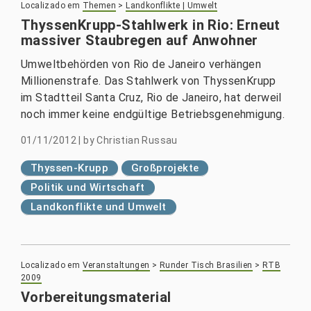
Localizado em
Themen
>
Landkonflikte | Umwelt
ThyssenKrupp-Stahlwerk in Rio: Erneut
massiver Staubregen auf Anwohner
Umweltbehörden von Rio de Janeiro verhängen
Millionenstrafe. Das Stahlwerk von ThyssenKrupp
im Stadtteil Santa Cruz, Rio de Janeiro, hat derweil
noch immer keine endgültige Betriebsgenehmigung.
01/11/2012
|
by
Christian Russau
Thyssen-Krupp
Großprojekte
Politik und Wirtschaft
Landkonflikte und Umwelt
Localizado em
Veranstaltungen
>
Runder Tisch Brasilien
>
RTB
2009
Vorbereitungsmaterial