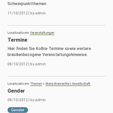
Schwerpunktthemen.
11/10/2012
|
by
admin
Localizado em
Veranstaltungen
Termine
Hier finden Sie KoBra-Termine sowie weitere
brasilienbezogene Veranstaltungshinweise.
08/10/2012
|
by
admin
Localizado em
Themen
>
Menschenrechte | Gesellschaft
Gender
08/10/2012
|
by
admin
Gender