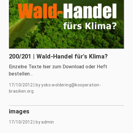
200/201 | Wald-Handel für's Klima?
Einzelne Texte hier zum Download oder Heft
bestellen...
17/10/2012
|
by
yoko.woldering@kooperation-
brasilien.org
images
17/10/2012
|
by
admin