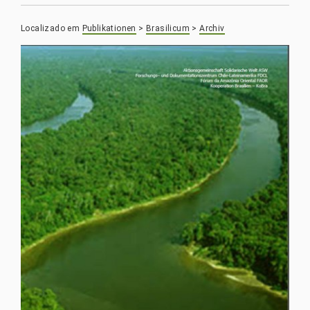
Localizado em
Publikationen
>
Brasilicum
>
Archiv