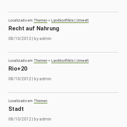
Localizado em
Themen
>
Landkonflikte | Umwelt
Recht auf Nahrung
08/10/2012
|
by
admin
Localizado em
Themen
>
Landkonflikte | Umwelt
Rio+20
08/10/2012
|
by
admin
Localizado em
Themen
Stadt
08/10/2012
|
by
admin