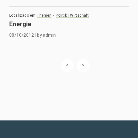
Localizado em
Themen
>
Politik | Wirtschaft
Energie
08/10/2012
|
by
admin