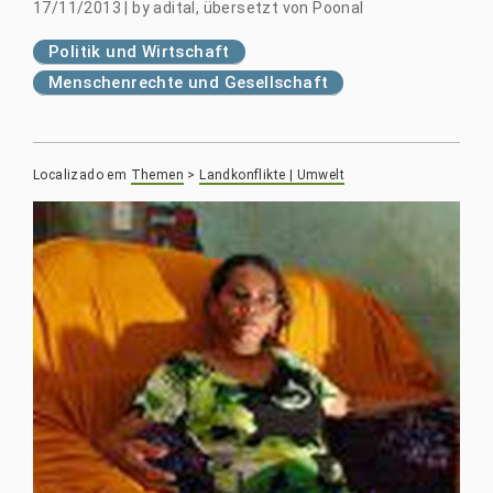
17/11/2013
|
by
adital, übersetzt von Poonal
Politik und Wirtschaft
Menschenrechte und Gesellschaft
Localizado em
Themen
>
Landkonflikte | Umwelt