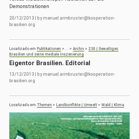
Demonstrationen
20/12/2013
|
by
manuel.armbruster@kooperation-
brasilien.org
Localizado em
Publikationen
>
…
>
Archiv
>
230 | Gewaltiges
Brasilien und seine mediale Inszenierung
Eigentor Brasilien. Editorial
13/12/2013
|
by
manuel.armbruster@kooperation-
brasilien.org
Localizado em
Themen
>
Landkonflikte | Umwelt
>
Wald | Klima