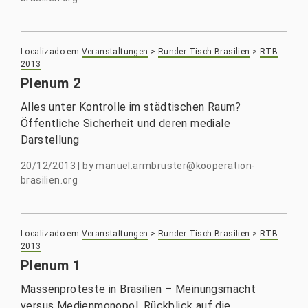
Localizado em
Veranstaltungen
>
Runder Tisch Brasilien
>
RTB
2013
Plenum 2
Alles unter Kontrolle im städtischen Raum?
Öffentliche Sicherheit und deren mediale
Darstellung
20/12/2013
|
by
manuel.armbruster@kooperation-
brasilien.org
Localizado em
Veranstaltungen
>
Runder Tisch Brasilien
>
RTB
2013
Plenum 1
Massenproteste in Brasilien – Meinungsmacht
versus Medienmonopol. Rückblick auf die