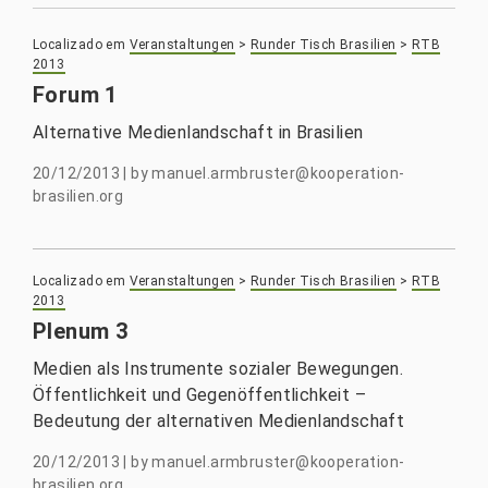
Localizado em
Veranstaltungen
>
Runder Tisch Brasilien
>
RTB
2013
Forum 1
Alternative Medienlandschaft in Brasilien
20/12/2013
|
by
manuel.armbruster@kooperation-
brasilien.org
Localizado em
Veranstaltungen
>
Runder Tisch Brasilien
>
RTB
2013
Plenum 3
Medien als Instrumente sozialer Bewegungen.
Öffentlichkeit und Gegenöffentlichkeit –
Bedeutung der alternativen Medienlandschaft
20/12/2013
|
by
manuel.armbruster@kooperation-
brasilien.org