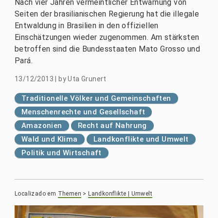
Nach vier Jahren vermeintlicher Entwarnung von
Seiten der brasilianischen Regierung hat die illegale
Entwaldung in Brasilien in den offiziellen
Einschätzungen wieder zugenommen. Am stärksten
betroffen sind die Bundesstaaten Mato Grosso und
Pará.
13/12/2013
|
by
Uta Grunert
Traditionelle Völker und Gemeinschaften
Menschenrechte und Gesellschaft
Amazonien
Recht auf Nahrung
Wald und Klima
Landkonflikte und Umwelt
Politik und Wirtschaft
Localizado em
Themen
>
Landkonflikte | Umwelt