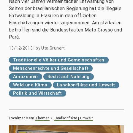
Nach vier Jahren vermeintlicher Entwarnung von
Seiten der brasilianischen Regierung hat die illegale
Entwaldung in Brasilien in den offiziellen
Einschätzungen wieder zugenommen. Am stärksten
betroffen sind die Bundesstaaten Mato Grosso und
Pará.
13/12/2013
|
by
Uta Grunert
Traditionelle Völker und Gemeinschaften
Menschenrechte und Gesellschaft
Amazonien
Recht auf Nahrung
Wald und Klima
Landkonflikte und Umwelt
Politik und Wirtschaft
Localizado em
Themen
>
Landkonflikte | Umwelt