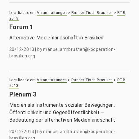
Localizado em
Veranstaltungen
>
Runder Tisch Brasilien
>
RTB
2013
Forum 1
Alternative Medienlandschaft in Brasilien
20/12/2013
|
by
manuel.armbruster@kooperation-
brasilien.org
Localizado em
Veranstaltungen
>
Runder Tisch Brasilien
>
RTB
2013
Plenum 3
Medien als Instrumente sozialer Bewegungen.
Öffentlichkeit und Gegenöffentlichkeit –
Bedeutung der alternativen Medienlandschaft
20/12/2013
|
by
manuel.armbruster@kooperation-
brasilien.org