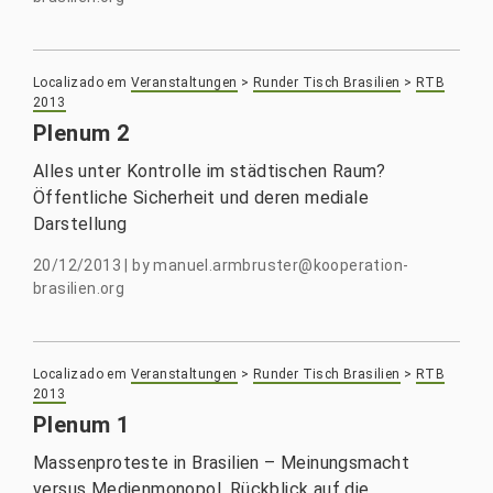
Localizado em
Veranstaltungen
>
Runder Tisch Brasilien
>
RTB
2013
Plenum 2
Alles unter Kontrolle im städtischen Raum?
Öffentliche Sicherheit und deren mediale
Darstellung
20/12/2013
|
by
manuel.armbruster@kooperation-
brasilien.org
Localizado em
Veranstaltungen
>
Runder Tisch Brasilien
>
RTB
2013
Plenum 1
Massenproteste in Brasilien – Meinungsmacht
versus Medienmonopol. Rückblick auf die