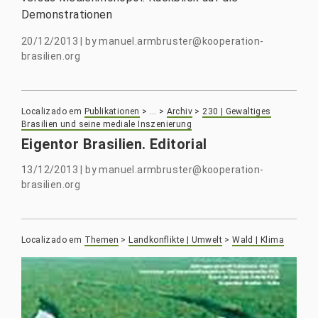
Demonstrationen
20/12/2013
|
by
manuel.armbruster@kooperation-
brasilien.org
Localizado em
Publikationen
>
…
>
Archiv
>
230 | Gewaltiges
Brasilien und seine mediale Inszenierung
Eigentor Brasilien. Editorial
13/12/2013
|
by
manuel.armbruster@kooperation-
brasilien.org
Localizado em
Themen
>
Landkonflikte | Umwelt
>
Wald | Klima