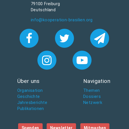
79100 Freiburg
Deutschland
info@kooperation-brasilien.org
Über uns
Navigation
Organisation
Themen
Geschichte
Dossiers
Jahresberichte
Netzwerk
Publikationen
Spenden
Newsletter
Mitmachen