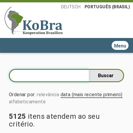
DEUTSCH
PORTUGUÊS (BRASIL)
Toggle n
Ordenar por
:
relevância
data (mais recente primeiro)
alfabeticamente
5125
itens atendem ao seu
critério.