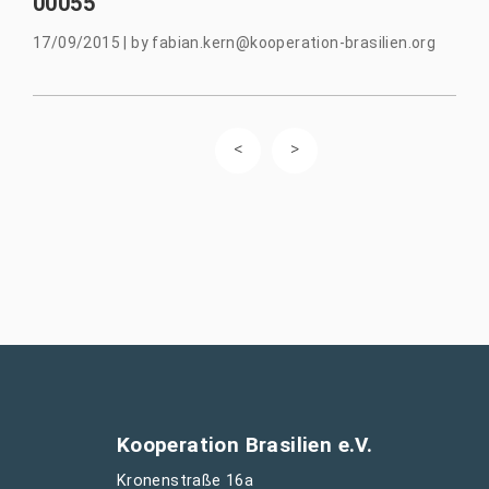
00055
17/09/2015
|
by
fabian.kern@kooperation-brasilien.org
Kooperation Brasilien e.V.
Kronenstraße 16a