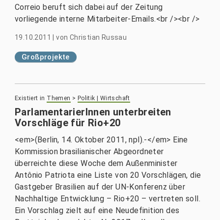
Correio beruft sich dabei auf der Zeitung
vorliegende interne Mitarbeiter-Emails.<br /><br />
19.10.2011
|
von
Christian Russau
Großprojekte
Existiert in
Themen
>
Politik | Wirtschaft
ParlamentarierInnen unterbreiten
Vorschläge für Rio+20
<em>(Berlin, 14. Oktober 2011, npl).-</em> Eine
Kommission brasilianischer Abgeordneter
überreichte diese Woche dem Außenminister
Antônio Patriota eine Liste von 20 Vorschlägen, die
Gastgeber Brasilien auf der UN-Konferenz über
Nachhaltige Entwicklung – Rio+20 – vertreten soll.
Ein Vorschlag zielt auf eine Neudefinition des