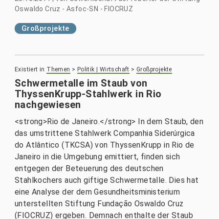
Oswaldo Cruz - Asfoc-SN - FIOCRUZ
Großprojekte
Existiert in
Themen
>
Politik | Wirtschaft
>
Großprojekte
Schwermetalle im Staub von
ThyssenKrupp-Stahlwerk in Rio
nachgewiesen
<strong>Rio de Janeiro.</strong> In dem Staub, den
das umstrittene Stahlwerk Companhia Siderúrgica
do Atlântico (TKCSA) von ThyssenKrupp in Rio de
Janeiro in die Umgebung emittiert, finden sich
entgegen der Beteuerung des deutschen
Stahlkochers auch giftige Schwermetalle. Dies hat
eine Analyse der dem Gesundheitsministerium
unterstellten Stiftung Fundação Oswaldo Cruz
(FIOCRUZ) ergeben. Demnach enthalte der Staub