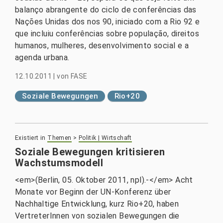
balanço abrangente do ciclo de conferências das
Nações Unidas dos nos 90, iniciado com a Rio 92 e
que incluiu conferências sobre população, direitos
humanos, mulheres, desenvolvimento social e a
agenda urbana.
12.10.2011
|
von
FASE
Soziale Bewegungen
Rio+20
Existiert in
Themen
>
Politik | Wirtschaft
Soziale Bewegungen kritisieren
Wachstumsmodell
<em>(Berlin, 05. Oktober 2011, npl).-</em> Acht
Monate vor Beginn der UN-Konferenz über
Nachhaltige Entwicklung, kurz Rio+20, haben
VertreterInnen von sozialen Bewegungen die