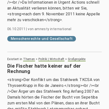
/><br />Da Informationen in Urgent Actions schnell
an Aktualität verlieren können, bitten wir Sie,
<strong>nach dem 9. November 2011 keine Appelle
mehr zu verschicken</strong>.
06.10.2011
|
von
amnesty international
Menschenrechte und Gesellschaft
Existiert in
Themen
>
Politik | Wirtschaft
>
Großprojekte
Die Fischer hatte keiner auf der
Rechnung
<strong>Der Konflikt um das Stahlwerk TKCSA von
ThyssenKrupp in Rio de Janeiro.</strong><br /><br
/>Der Ärger um das Stahlwerk fing Anfang 2007 an.
Damals hörten die Fischer der Bucht von Sepetiba
zum ersten Mal von den Plänen, dass an ihrer Bucht
das größte Stahlwerk Lateinamerikas gebaut