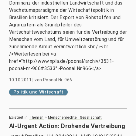
Dominanz der industriellen Landwirtschaft und das
Wachstumsparadigma der Wirtschaftspolitik in
Brasilien kritisiert. Der Export von Rohstoffen und
Agrargütern als Grundpfeiler des
Wirtschaftswachstums seien für die Vertreibung der
Menschen vom Land, für Umweltzerstörung und für
zunehmende Armut verantwortlich.<br /><br
/>Weiterlesen bei <a
href="http://www.npla.de/poonal/archiv/3531-
poonal-nr-966#3533">Poonal Nr.966</a>
10.10.2011
|
von
Poonal Nr. 966
Politik und Wirtschaft
Existiert in
Themen
>
Menschenrechte | Gesellschaft
AI-Urgent Action: Drohende Vertreibung