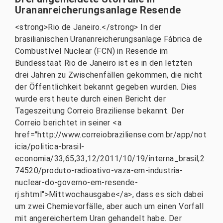
Urananreicherungsanlage Resende
<strong>Rio de Janeiro.</strong> In der
brasilianischen Urananreicherungsanlage Fábrica de
Combustível Nuclear (FCN) in Resende im
Bundesstaat Rio de Janeiro ist es in den letzten
drei Jahren zu Zwischenfällen gekommen, die nicht
der Öffentlichkeit bekannt gegeben wurden. Dies
wurde erst heute durch einen Bericht der
Tageszeitung Correio Braziliense bekannt. Der
Correio berichtet in seiner <a
href="http://www.correiobraziliense.com.br/app/not
icia/politica-brasil-
economia/33,65,33,12/2011/10/19/interna_brasil,2
74520/produto-radioativo-vaza-em-industria-
nuclear-do-governo-em-resende-
rj.shtml">Mittwochausgabe</a>, dass es sich dabei
um zwei Chemievorfälle, aber auch um einen Vorfall
mit angereichertem Uran gehandelt habe. Der