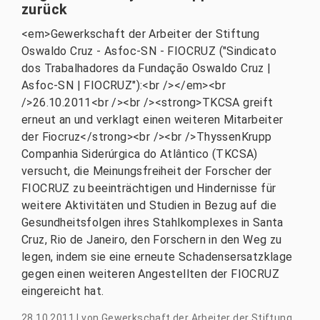
zurück
<em>Gewerkschaft der Arbeiter der Stiftung
Oswaldo Cruz - Asfoc-SN - FIOCRUZ ("Sindicato
dos Trabalhadores da Fundação Oswaldo Cruz |
Asfoc-SN | FIOCRUZ"):<br /></em><br
/>26.10.2011<br /><br /><strong>TKCSA greift
erneut an und verklagt einen weiteren Mitarbeiter
der Fiocruz</strong><br /><br />ThyssenKrupp
Companhia Siderúrgica do Atlântico (TKCSA)
versucht, die Meinungsfreiheit der Forscher der
FIOCRUZ zu beeinträchtigen und Hindernisse für
weitere Aktivitäten und Studien in Bezug auf die
Gesundheitsfolgen ihres Stahlkomplexes in Santa
Cruz, Rio de Janeiro, den Forschern in den Weg zu
legen, indem sie eine erneute Schadensersatzklage
gegen einen weiteren Angestellten der FIOCRUZ
eingereicht hat.
28.10.2011
|
von
Gewerkschaft der Arbeiter der Stiftung