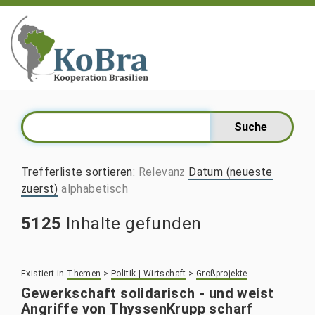
Trefferliste sortieren
:
Relevanz
Datum (neueste
zuerst)
alphabetisch
5125
Inhalte gefunden
Existiert in
Themen
>
Politik | Wirtschaft
>
Großprojekte
Gewerkschaft solidarisch - und weist
Angriffe von ThyssenKrupp scharf