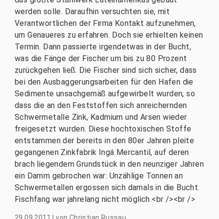
werden solle. Daraufhin versuchten sie, mit
Verantwortlichen der Firma Kontakt aufzunehmen,
um Genaueres zu erfahren. Doch sie erhielten keinen
Termin. Dann passierte irgendetwas in der Bucht,
was die Fänge der Fischer um bis zu 80 Prozent
zurückgehen ließ. Die Fischer sind sich sicher, dass
bei den Ausbaggerungsarbeiten für den Hafen die
Sedimente unsachgemäß aufgewirbelt wurden, so
dass die an den Feststoffen sich anreichernden
Schwermetalle Zink, Kadmium und Arsen wieder
freigesetzt wurden. Diese hochtoxischen Stoffe
entstammen der bereits in den 80er Jahren pleite
gegangenen Zinkfabrik Ingá Mercantil, auf deren
brach liegendem Grundstück in den neunziger Jahren
ein Damm gebrochen war: Unzählige Tonnen an
Schwermetallen ergossen sich damals in die Bucht.
Fischfang war jahrelang nicht möglich.<br /><br />
29.09.2011
|
von
Christian Russau