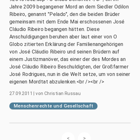
Jahre 2009 begangener Mord an dem Siedler Odilon
Ribeiro, genannt "Pelado", den die beiden Brüder
gemeinsam mit dem Ende Mai erschossenen José
Cláudio Ribeiro begangen hätten. Diese
Anschuldigungen beruhen aber laut einer von O
Globo zitierten Erklärung der Familienangehörigen
von José Cláudio Ribeiro und seinen Brüdern auf
einem Justizmanöver, das einer der des Mordes an
José Cláudio Ribeiro Beschuldigten, der Großfarmer
José Rodrigues, nun in die Welt setze, um von seiner
eigenen Mordtat abzulenken.<br /><br />
27.09.2011
|
von
Christian Russau
Menschenrechte und Gesellschaft