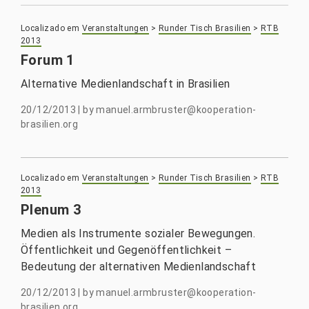
Localizado em
Veranstaltungen
>
Runder Tisch Brasilien
>
RTB
2013
Forum 1
Alternative Medienlandschaft in Brasilien
20/12/2013
|
by
manuel.armbruster@kooperation-
brasilien.org
Localizado em
Veranstaltungen
>
Runder Tisch Brasilien
>
RTB
2013
Plenum 3
Medien als Instrumente sozialer Bewegungen.
Öffentlichkeit und Gegenöffentlichkeit –
Bedeutung der alternativen Medienlandschaft
20/12/2013
|
by
manuel.armbruster@kooperation-
brasilien.org