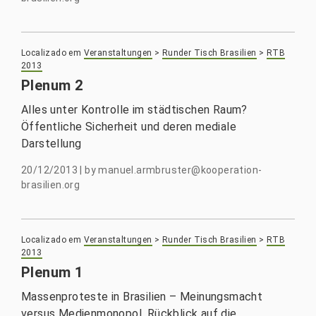
Localizado em
Veranstaltungen
>
Runder Tisch Brasilien
>
RTB
2013
Plenum 2
Alles unter Kontrolle im städtischen Raum?
Öffentliche Sicherheit und deren mediale
Darstellung
20/12/2013
|
by
manuel.armbruster@kooperation-
brasilien.org
Localizado em
Veranstaltungen
>
Runder Tisch Brasilien
>
RTB
2013
Plenum 1
Massenproteste in Brasilien – Meinungsmacht
versus Medienmonopol. Rückblick auf die