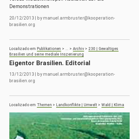
Demonstrationen
20/12/2013
|
by
manuel.armbruster@kooperation-
brasilien.org
Localizado em
Publikationen
>
…
>
Archiv
>
230 | Gewaltiges
Brasilien und seine mediale Inszenierung
Eigentor Brasilien. Editorial
13/12/2013
|
by
manuel.armbruster@kooperation-
brasilien.org
Localizado em
Themen
>
Landkonflikte | Umwelt
>
Wald | Klima