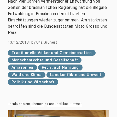
Nach vier Jahren vermeintlicher Entwarnung von
Seiten der brasilianischen Regierung hat die illegale
Entwaldung in Brasilien in den offiziellen
Einschätzungen wieder zugenommen. Am stärksten
betroffen sind die Bundesstaaten Mato Grosso und
Pará.
13/12/2013
|
by
Uta Grunert
Traditionelle Völker und Gemeinschaften
Menschenrechte und Gesellschaft
Amazonien
Recht auf Nahrung
Wald und Klima
Landkonflikte und Umwelt
Politik und Wirtschaft
Localizado em
Themen
>
Landkonflikte | Umwelt