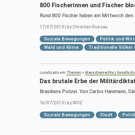
800 Fischerinnen und Fischer bl
Rund 800 Fischer haben am Mittwoch den 
17/07/2013
|
by
Christian Russau
Soziale Bewegungen
Politik und Wir
Wald und Klima
Traditionelle Völke
Localizado em
Themen
>
Menschenrechte | Gesellsch
Das brutale Erbe der Militärdikta
Brasiliens Polizei. Von Carlos Hanimann, S
16/07/2013
|
by
WOZ
Soziale Bewegungen
Stadt
Polit