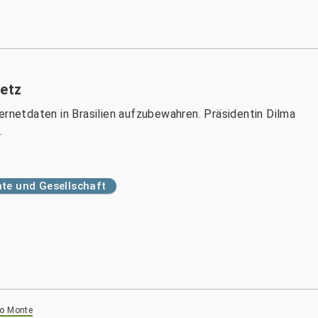
setz
ernetdaten in Brasilien aufzubewahren. Präsidentin Dilma
.
te und Gesellschaft
lo Monte