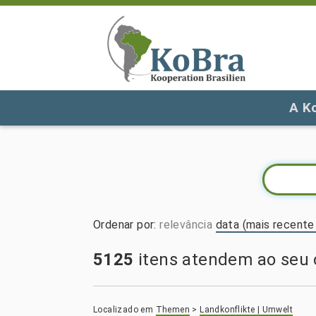
A K
Ordenar por
:
relevância
data (mais recente 
5125
itens atendem ao seu c
Localizado em
Themen
>
Landkonflikte | Umwelt