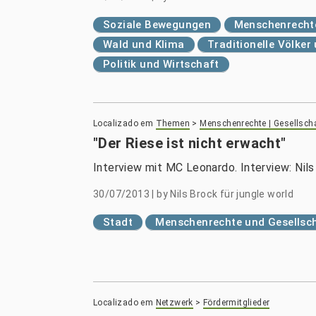
Soziale Bewegungen
Menschenrechte
Wald und Klima
Traditionelle Völke
Politik und Wirtschaft
Localizado em
Themen
>
Menschenrechte | Gesellsch
"Der Riese ist nicht erwacht"
Interview mit MC Leonardo. Interview: Nils 
30/07/2013
|
by
Nils Brock für jungle world
Stadt
Menschenrechte und Gesellsc
Localizado em
Netzwerk
>
Fördermitglieder