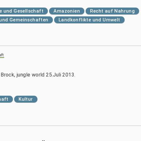
 und Gesellschaft
Amazonien
Recht auf Nahrung
r und Gemeinschaften
Landkonflikte und Umwelt
aft
Brock, jungle world 25.Juli 2013.
haft
Kultur