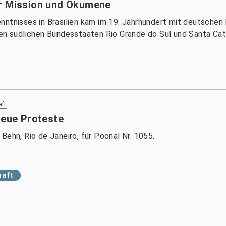
ür Mission und Ökumene
ntnisses in Brasilien kam im 19. Jahrhundert mit deutschen E
en südlichen Bundesstaaten Rio Grande do Sul und Santa Cate
aft
neue Proteste
Behn, Rio de Janeiro, für Poonal Nr. 1055.
haft