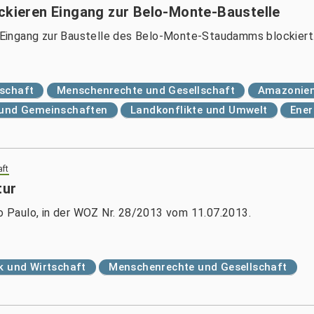
ockieren Eingang zur Belo-Monte-Baustelle
Eingang zur Baustelle des Belo-Monte-Staudamms blockiert
tschaft
Menschenrechte und Gesellschaft
Amazonie
r und Gemeinschaften
Landkonflikte und Umwelt
Ener
aft
tur
ão Paulo, in der WOZ Nr. 28/2013 vom 11.07.2013.
ik und Wirtschaft
Menschenrechte und Gesellschaft