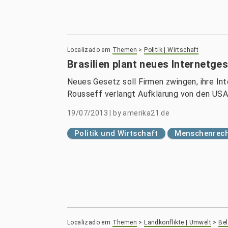
Localizado em
Themen
>
Politik | Wirtschaft
Brasilien plant neues Internetge
Neues Gesetz soll Firmen zwingen, ihre Int
Rousseff verlangt Aufklärung von den USA
19/07/2013
|
by
amerika21.de
Politik und Wirtschaft
Menschenrech
Localizado em
Themen
>
Landkonflikte | Umwelt
>
Be