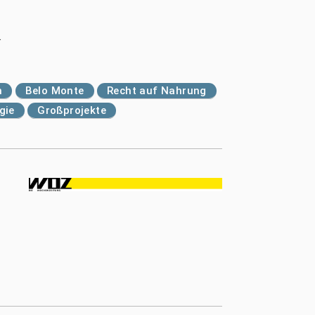
.
n
Belo Monte
Recht auf Nahrung
gie
Großprojekte