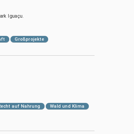
rk Iguaçu.
aft
Großprojekte
Recht auf Nahrung
Wald und Klima