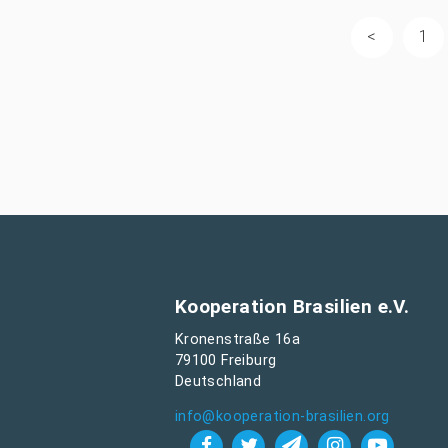
1
Kooperation Brasilien e.V.
Kronenstraße 16a
79100 Freiburg
Deutschland
info@kooperation-brasilien.org