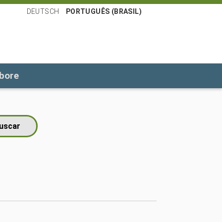
DEUTSCH
PORTUGUÊS (BRASIL)
bore