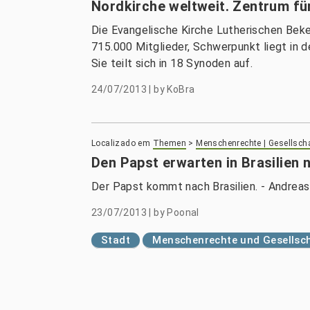
Nordkirche weltweit. Zentrum f
Die Evangelische Kirche Lutherischen Beken
715.000 Mitglieder, Schwerpunkt liegt in d
Sie teilt sich in 18 Synoden auf.
24/07/2013
|
by
KoBra
Localizado em
Themen
>
Menschenrechte | Gesellsch
Den Papst erwarten in Brasilien 
Der Papst kommt nach Brasilien. - Andreas 
23/07/2013
|
by
Poonal
Stadt
Menschenrechte und Gesellsc