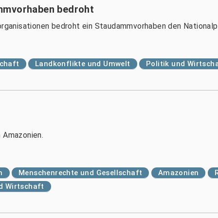
ammvorhaben bedroht
ganisationen bedroht ein Staudammvorhaben den Nationalpa
chaft
Landkonflikte und Umwelt
Politik und Wirtsch
n Amazonien.
n
Menschenrechte und Gesellschaft
Amazonien
nd Wirtschaft