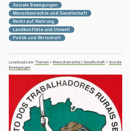
Soziale Bewegungen
Menschenrechte und Gesellschaft
Recht auf Nahrung
Landkonflikte und Umwelt
Politik und Wirtschaft
Localizado em
Themen
>
Menschenrechte | Gesellschaft
>
Soziale
Bewegungen