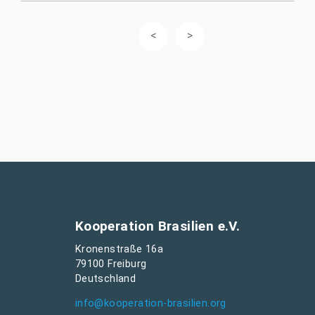
Kooperation Brasilien e.V.
Kronenstraße 16a
79100 Freiburg
Deutschland
info@kooperation-brasilien.org