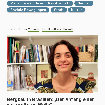
Menschenrechte und Gesellschaft
Gender
Soziale Bewegungen
Stadt
Kultur
Localizado em
Themen
>
Landkonflikte | Umwelt
Bergbau in Brasilien: „Der Anfang einer
viel größeren Welle“