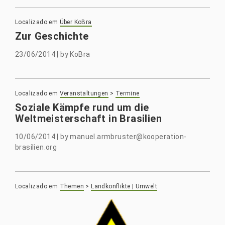
Localizado em
Über KoBra
Zur Geschichte
23/06/2014
|
by
KoBra
Localizado em
Veranstaltungen
>
Termine
Soziale Kämpfe rund um die
Weltmeisterschaft in Brasilien
10/06/2014
|
by
manuel.armbruster@kooperation-
brasilien.org
Localizado em
Themen
>
Landkonflikte | Umwelt