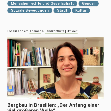
Menschenrechte und Gesellschaft
Gender
Soziale Bewegungen
Stadt
Kultur
Localizado em
Themen
>
Landkonflikte | Umwelt
Bergbau in Brasilien: „Der Anfang einer
viel größeren Welle“