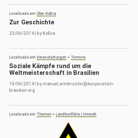
Localizado em
Über KoBra
Zur Geschichte
23/06/2014
|
by
KoBra
Localizado em
Veranstaltungen
>
Termine
Soziale Kämpfe rund um die
Weltmeisterschaft in Brasilien
10/06/2014
|
by
manuel.armbruster@kooperation-
brasilien.org
Localizado em
Themen
>
Landkonflikte | Umwelt