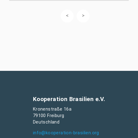
Kooperation Brasilien e.V.
Kronenstraße 16a
79100 Freiburg
Deutschland
info@kooperation-brasilien.org