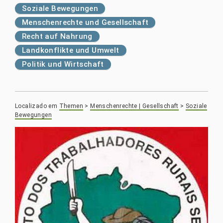
Soziale Bewegungen
Menschenrechte und Gesellschaft
Recht auf Nahrung
Landkonflikte und Umwelt
Politik und Wirtschaft
Localizado em
Themen
>
Menschenrechte | Gesellschaft
>
Soziale
Bewegungen