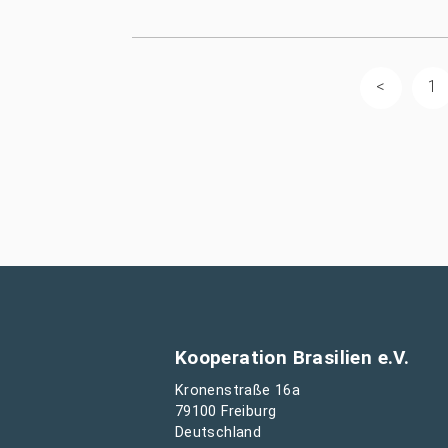
1
Kooperation Brasilien e.V.
Kronenstraße 16a
79100 Freiburg
Deutschland