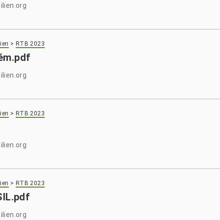
lien.org
ien
>
RTB 2023
ém.pdf
lien.org
ien
>
RTB 2023
lien.org
ien
>
RTB 2023
IL.pdf
lien.org