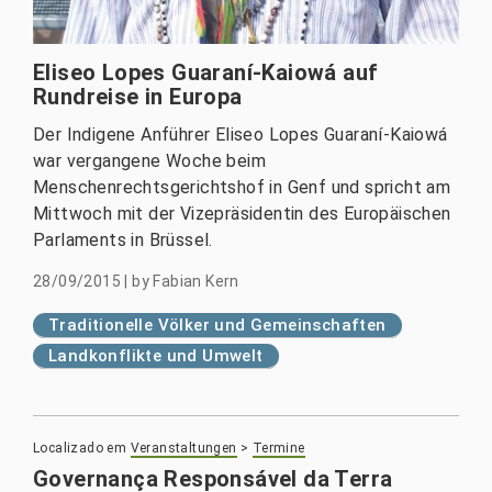
Eliseo Lopes Guaraní-Kaiowá auf
Rundreise in Europa
Der Indigene Anführer Eliseo Lopes Guaraní-Kaiowá
war vergangene Woche beim
Menschenrechtsgerichtshof in Genf und spricht am
Mittwoch mit der Vizepräsidentin des Europäischen
Parlaments in Brüssel.
28/09/2015
|
by
Fabian Kern
Traditionelle Völker und Gemeinschaften
Landkonflikte und Umwelt
Localizado em
Veranstaltungen
>
Termine
Governança Responsável da Terra