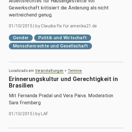
Arbeitsrechtes für Hausangestellte vor.
Gewerkschaft kritisiert die Änderung als nicht
weitreichend genug.
01/10/2015
|
by
Claudia Fix für amerika21.de
Gender
Politik und Wirtschaft
Menschenrechte und Gesellschaft
Localizado em
Veranstaltungen
>
Termine
Erinnerungskultur und Gerechtigkeit in
Brasilien
Mit Fernanda Pradal und Vera Paiva. Moderation
Sara Fremberg
01/10/2015
|
by
LAF