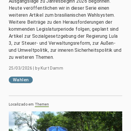
Ausgangslage zu Jahresbeginn 2026 begonnen.
Heute veröffentlichen wir in dieser Serie einen
weiteren Artikel zum brasilianischen Wahlsystem.
Weitere Beiträge zu den Herausforderungen der
kommenden Legislaturperiode folgen; geplant sind
Artikel zur Sozialgesetzgebung der Regierung Lula
3, zur Steuer- und Verwaltungsreform, zur Außen-
und Umweltpolitik, zur inneren Sicherheitspolitik und
zu weiteren Themen.
25/03/2026
|
by
Kurt Damm
Wahlen
Localizado em
Themen