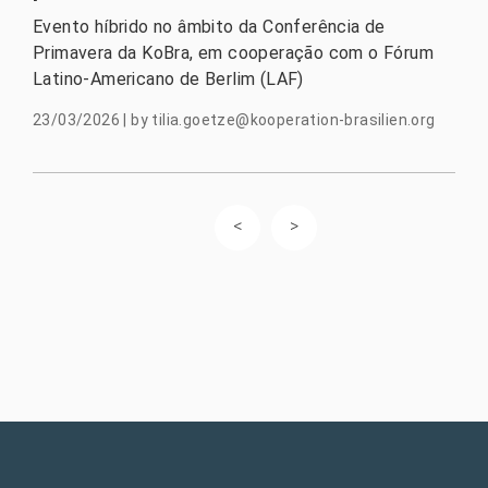
Evento híbrido no âmbito da Conferência de
Primavera da KoBra, em cooperação com o Fórum
Latino-Americano de Berlim (LAF)
23/03/2026
|
by
tilia.goetze@kooperation-brasilien.org