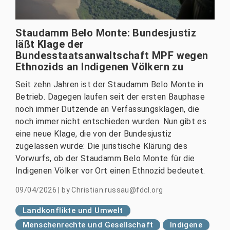
Staudamm Belo Monte: Bundesjustiz
läßt Klage der
Bundesstaatsanwaltschaft MPF wegen
Ethnozids an Indigenen Völkern zu
Seit zehn Jahren ist der Staudamm Belo Monte in
Betrieb. Dagegen laufen seit der ersten Bauphase
noch immer Dutzende an Verfassungsklagen, die
noch immer nicht entschieden wurden. Nun gibt es
eine neue Klage, die von der Bundesjustiz
zugelassen wurde: Die juristische Klärung des
Vorwurfs, ob der Staudamm Belo Monte für die
Indigenen Völker vor Ort einen Ethnozid bedeutet.
09/04/2026
|
by
Christian.russau@fdcl.org
Landkonflikte und Umwelt
Menschenrechte und Gesellschaft
Indigene