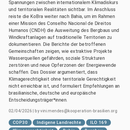
Spannungen zwischen internationalem Klimadiskurs
und territorialen Realitäten sichtbar. Im Anschluss
reiste die KoBra weiter nach Bahia, um im Rahmen
einer Mission des Conselho Nacional de Direitos
Humanos (CNDH) die Ausweitung des Bergbaus und
Windkraftanlagen auf traditionelle Territorien zu
dokumentieren. Die Berichte der betroffenen
Gemeinschaften zeigen, wie extraktive Projekte
Wasserquellen gefährden, soziale Strukturen
zerstören und neue Opferzonen der Energiewende
schaffen. Das Dossier argumentiert, dass
Klimagerechtigkeit ohne territoriale Gerechtigkeit
nicht erreichbar ist, und formuliert Empfehlungen an
brasilianische, deutsche und europäische
Entscheidungsträger*innen.
02/04/2026
|
by
vini.mendes@kooperation-brasilien.org
COP30
Indigene Landrechte
ILO 169