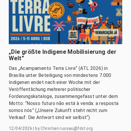
„Die größte Indigene Mobilisierung der
Welt“
Das „Acampamento Terra Livre“ (ATL 2026) in
Brasília unter Beteiligung von mindestens 7.000
Indigenen endet nach einer Woche mit der
Veröffentlichung mehrerer politischer
Forderungskataloge, zusammengefasst unter dem
Motto: “Nosso futuro não está à venda: a resposta
somos nós” („Unsere Zukunft steht nicht zum
Verkauf: Die Antwort sind wir selbst“).
12/04/2026
|
by
Christian.russau@fdcl.org