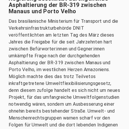
Asphaltierung der BR-319 zwischen
Manaus und Porto Velho
Das brasilianische Ministerium für Transport und die
Verkehrsinfrastrukturbehörde DNIT
veröffentlichten am letzten Tag des März dieses
Jahres die Freigabe für die seit Jahrzehnten hart
zwischen Befürworter:innen und Gegner:innen
umkämpfte Frage nach der durchgehenden
Asphaltierung der BR-319 zwischen Manaus und
Porto Velho, im westlichen Herzen Amazoniens.
Möglich machte dies das trotz Teilvetos
inkraftgetretene Umweltflexibilisierungsgesetz,
denn diesem zufolge handelt es sich nicht um neues
Projekt, für das umfangreiche Umweltfolgenstudien
notwendig wären, sondern um Ausbesserung einer
ohnehin bereits bestehender Straße. Umwelt- und
Menschenrechtsgruppen warnen scharf vor den
Folgen für Umwelt und die dort lebenden Indigenen