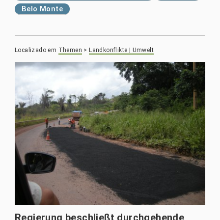
Belo Monte
Localizado em
Themen
>
Landkonflikte | Umwelt
Regierung beschließt durchgehende