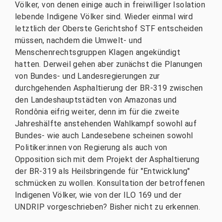
Völker, von denen einige auch in freiwilliger Isolation
lebende Indigene Völker sind. Wieder einmal wird
letztlich der Oberste Gerichtshof STF entscheiden
müssen, nachdem die Umwelt- und
Menschenrechtsgruppen Klagen angekündigt
hatten. Derweil gehen aber zunächst die Planungen
von Bundes- und Landesregierungen zur
durchgehenden Asphaltierung der BR-319 zwischen
den Landeshauptstädten von Amazonas und
Rondônia eifrig weiter, denn im für die zweite
Jahreshälfte anstehenden Wahlkampf sowohl auf
Bundes- wie auch Landesebene scheinen sowohl
Politiker:innen von Regierung als auch von
Opposition sich mit dem Projekt der Asphaltierung
der BR-319 als Heilsbringende für "Entwicklung"
schmücken zu wollen. Konsultation der betroffenen
Indigenen Völker, wie von der ILO 169 und der
UNDRIP vorgeschrieben? Bisher nicht zu erkennen.