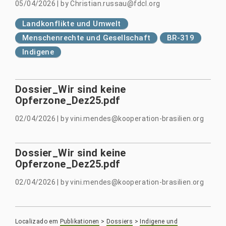
05/04/2026
|
by
Christian.russau@fdcl.org
Landkonflikte und Umwelt
Menschenrechte und Gesellschaft
BR-319
Indigene
Dossier_Wir sind keine
Opferzone_Dez25.pdf
02/04/2026
|
by
vini.mendes@kooperation-brasilien.org
Dossier_Wir sind keine
Opferzone_Dez25.pdf
02/04/2026
|
by
vini.mendes@kooperation-brasilien.org
Localizado em
Publikationen
>
Dossiers
>
Indigene und