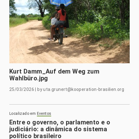
Kurt Damm_Auf dem Weg zum
Wahlbüro.jpg
25/03/2026
|
by
uta.grunert@kooperation-brasilien.org
Localizado em
Eventos
Entre o governo, o parlamento e o
judiciário: a dinâmica do sistema
político brasileiro