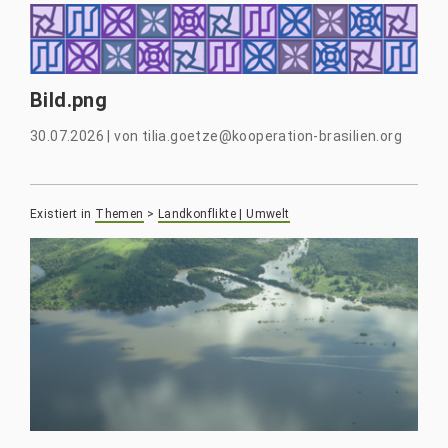
Bild.png
30.07.2026
|
von
tilia.goetze@kooperation-brasilien.org
Existiert in
Themen
>
Landkonflikte | Umwelt