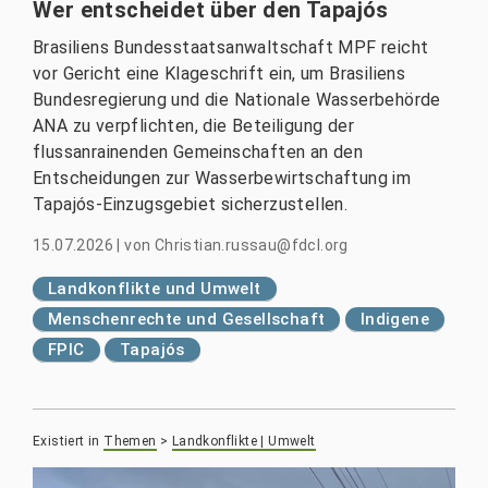
Wer entscheidet über den Tapajós
Brasiliens Bundesstaatsanwaltschaft MPF reicht
vor Gericht eine Klageschrift ein, um Brasiliens
Bundesregierung und die Nationale Wasserbehörde
ANA zu verpflichten, die Beteiligung der
flussanrainenden Gemeinschaften an den
Entscheidungen zur Wasserbewirtschaftung im
Tapajós-Einzugsgebiet sicherzustellen.
15.07.2026
|
von
Christian.russau@fdcl.org
Landkonflikte und Umwelt
Menschenrechte und Gesellschaft
Indigene
FPIC
Tapajós
Existiert in
Themen
>
Landkonflikte | Umwelt