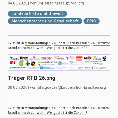
04.08.2026
|
von
Christian.russau@fdcl.org
Landkonflikte und Umwelt
Menschenrechte und Gesellschaft
FPIC
Existiert in
Veranstaltungen
>
Runder Tisch Brasilien
>
RTB 2026:
Brasilien nach der Wahl - Wer gestaltet die Zukunft?
Träger RTB 26.png
30.07.2026
|
von
tilia.goetze@kooperation-brasilien.org
Existiert in
Veranstaltungen
>
Runder Tisch Brasilien
>
RTB 2026:
Brasilien nach der Wahl - Wer gestaltet die Zukunft?