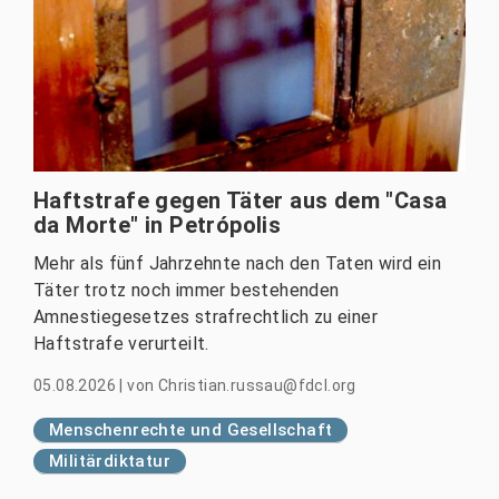
Haftstrafe gegen Täter aus dem "Casa
da Morte" in Petrópolis
Mehr als fünf Jahrzehnte nach den Taten wird ein
Täter trotz noch immer bestehenden
Amnestiegesetzes strafrechtlich zu einer
Haftstrafe verurteilt.
05.08.2026
|
von
Christian.russau@fdcl.org
Menschenrechte und Gesellschaft
Militärdiktatur