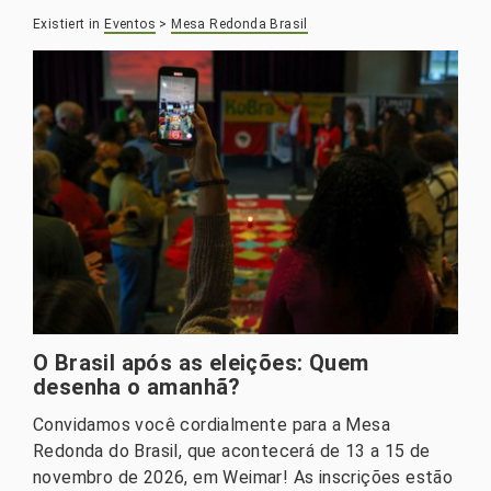
Existiert in
Eventos
>
Mesa Redonda Brasil
O Brasil após as eleições: Quem
desenha o amanhã?
Convidamos você cordialmente para a Mesa
Redonda do Brasil, que acontecerá de 13 a 15 de
novembro de 2026, em Weimar! As inscrições estão