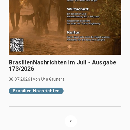
BrasilienNachrichten im Juli - Ausgabe
173/2026
06.07.2026
|
von
Uta Grunert
Brasilien Nachrichten