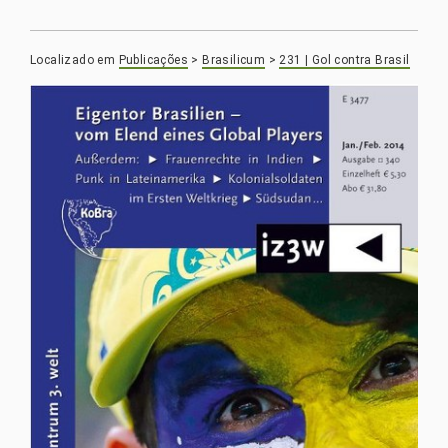
Localizado em
Publicações
>
Brasilicum
>
231 | Gol contra Brasil