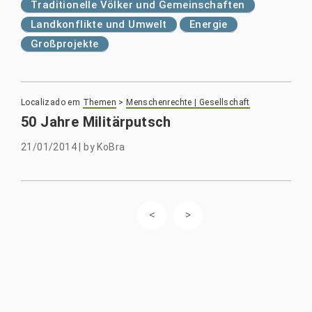
Traditionelle Völker und Gemeinschaften
Landkonflikte und Umwelt
Energie
Großprojekte
Localizado em
Themen
>
Menschenrechte | Gesellschaft
50 Jahre Militärputsch
21/01/2014
|
by
KoBra