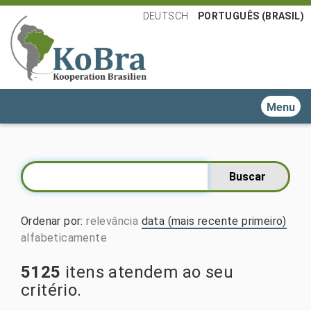
DEUTSCH
PORTUGUÊS (BRASIL)
Toggle n
Ordenar por
:
relevância
data (mais recente primeiro)
alfabeticamente
5125
itens atendem ao seu
critério.