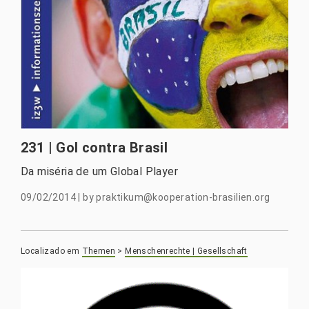
231 | Gol contra Brasil
Da miséria de um Global Player
09/02/2014
|
by
praktikum@kooperation-brasilien.org
Localizado em
Themen
>
Menschenrechte | Gesellschaft