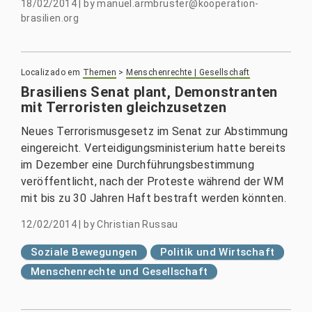
18/02/2014
|
by
manuel.armbruster@kooperation-
brasilien.org
Localizado em
Themen
>
Menschenrechte | Gesellschaft
Brasiliens Senat plant, Demonstranten
mit Terroristen gleichzusetzen
Neues Terrorismusgesetz im Senat zur Abstimmung
eingereicht. Verteidigungsministerium hatte bereits
im Dezember eine Durchführungsbestimmung
veröffentlicht, nach der Proteste während der WM
mit bis zu 30 Jahren Haft bestraft werden könnten.
12/02/2014
|
by
Christian Russau
Soziale Bewegungen
Politik und Wirtschaft
Menschenrechte und Gesellschaft