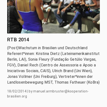
RTB 2014
(Post)Wachstum in Brasilien und Deutschland
Referent*innen: Kristina Dietz (Lateinamerikainstitut
Berlin, LAI), Sonia Fleury (Fundação Getúlio Vargas,
FGV), Daniel Rech (Centro de Assessoria e Apoio a
Iniciativas Sociais, CAIS), Ulrich Brand (Uni Wien),
Jonas Vollmer (Uni Freiburg), Vertreter*innen der
Landlosenbewegung MST, Thomas Fatheuer (KoBra)
18/02/2014
|
by
manuel.armbruster@kooperation-
brasilien.org